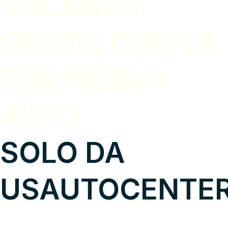
VACANZA
GRATIS CON LA
TUA NUOVA
AUTO
SOLO DA
USAUTOCENTER