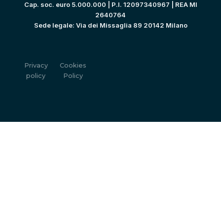
Cap. soc. euro 5.000.000 | P.I. 12097340967 | REA MI
2640764
Sede legale: Via dei Missaglia 89 20142 Milano
Privacy
Cookies
policy
Policy