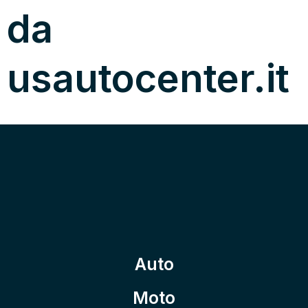
da
usautocenter.it
Auto
Moto