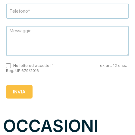
Ho letto ed accetto l'
informativa sulla privacy
ex art. 12 e ss.
Reg. UE 679/2016
INVIA
OCCASIONI