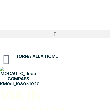
Vai
al
contenuto
TORNA ALLA HOME
VIA IN