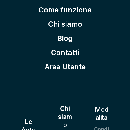
Come funziona
Chi siamo
Blog
Contatti
Area Utente
Chi
Mod
siam
alità
Le
o
Auto
Condi