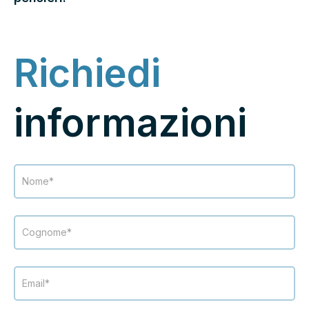
Richiedi
informazioni
Modulo
Contatti
landing