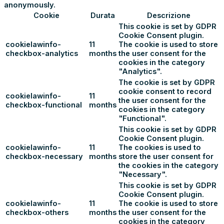
anonymously.
Cookie
Durata
Descrizione
This cookie is set by GDPR
Cookie Consent plugin.
cookielawinfo-
11
The cookie is used to store
checkbox-analytics
months
the user consent for the
cookies in the category
"Analytics".
The cookie is set by GDPR
cookie consent to record
cookielawinfo-
11
the user consent for the
checkbox-functional
months
cookies in the category
"Functional".
This cookie is set by GDPR
Cookie Consent plugin.
cookielawinfo-
11
The cookies is used to
checkbox-necessary
months
store the user consent for
the cookies in the category
"Necessary".
This cookie is set by GDPR
Cookie Consent plugin.
cookielawinfo-
11
The cookie is used to store
checkbox-others
months
the user consent for the
cookies in the category