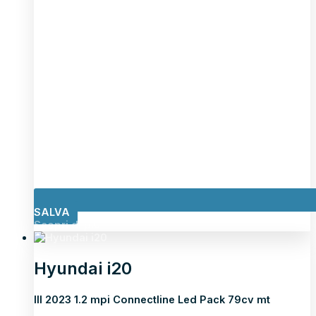
SALVA
Scopri di più
Hyundai i20
III 2023 1.2 mpi Connectline Led Pack 79cv mt