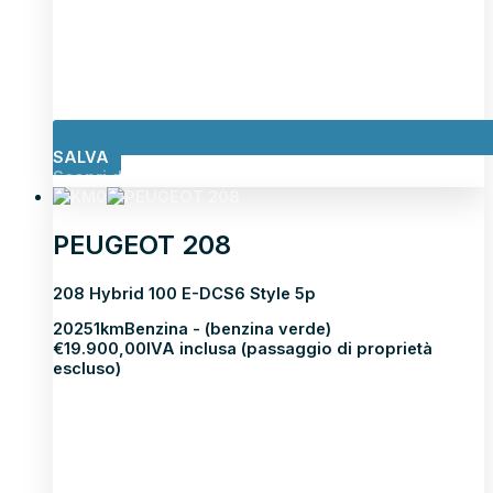
SALVA
Scopri di più
PEUGEOT 208
208 Hybrid 100 E-DCS6 Style 5p
2025
1km
Benzina - (benzina verde)
€
19.900,00
IVA inclusa (passaggio di proprietà
escluso)