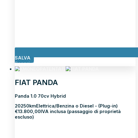
SALVA
Scopri di più
NEOPATENTATI
FIAT PANDA
Panda 1.0 70cv Hybrid
2025
0km
Elettrica/Benzina o Diesel - (Plug-in)
€
13.800,00
IVA inclusa (passaggio di proprietà
escluso)