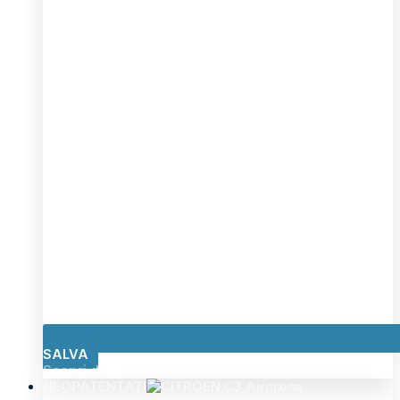
SALVA
Scopri di più
NEOPATENTATI