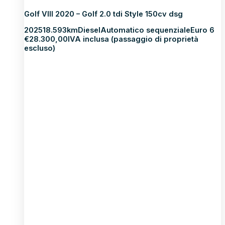
Golf VIII 2020 – Golf 2.0 tdi Style 150cv dsg
2025
18.593km
Diesel
Automatico sequenziale
Euro 6
€
28.300,00
IVA inclusa (passaggio di proprietà
escluso)