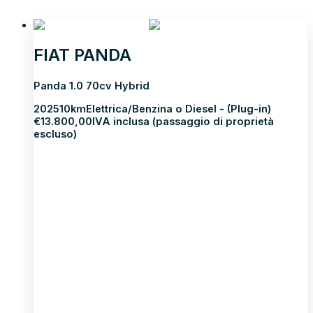
NEOPATENTATI
FIAT PANDA
Panda 1.0 70cv Hybrid
2025
10km
Elettrica/Benzina o Diesel - (Plug-in)
€
13.800,00
IVA inclusa (passaggio di proprietà
escluso)