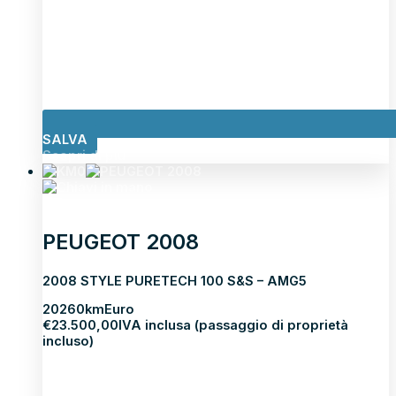
SALVA
Scopri di più
PEUGEOT 2008
2008 STYLE PURETECH 100 S&S – AMG5
2026
0km
Euro
€
23.500,00
IVA inclusa (passaggio di proprietà
incluso)