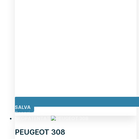
SALVA
Scopri di più
NEOPATENTATI
PEUGEOT 308