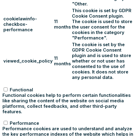
"Other.
This cookie is set by GDPR
Cookie Consent plugin.
cookielawinfo-
11
The cookie is used to store
checkbox-
months
the user consent for the
performance
cookies in the category
"Performance".
The cookie is set by the
GDPR Cookie Consent
plugin and is used to store
11
viewed_cookie_policy
whether or not user has
months
consented to the use of
cookies. It does not store
any personal data.
Functional
Functional
Functional cookies help to perform certain functionalities
like sharing the content of the website on social media
platforms, collect feedbacks, and other third-party
features.
Performance
Performance
Performance cookies are used to understand and analyze
the key performance indexes of the website which helps in