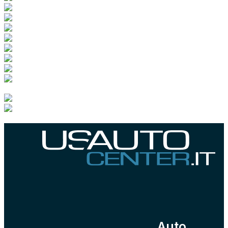
scopri tutti i nostri marchi
Auto