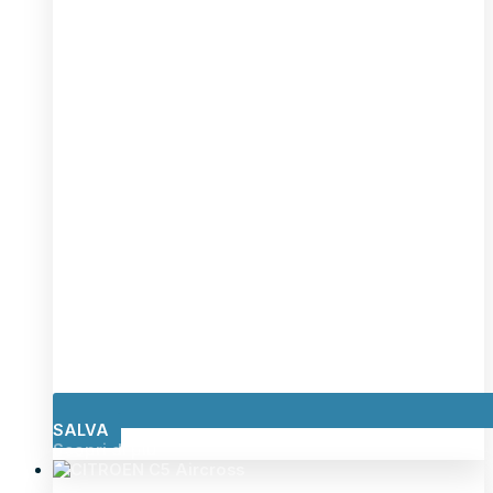
SALVA
Scopri di più