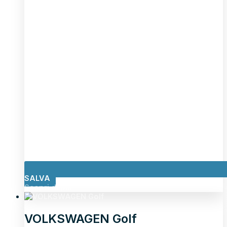
SALVA
Scopri di più
VOLKSWAGEN Golf