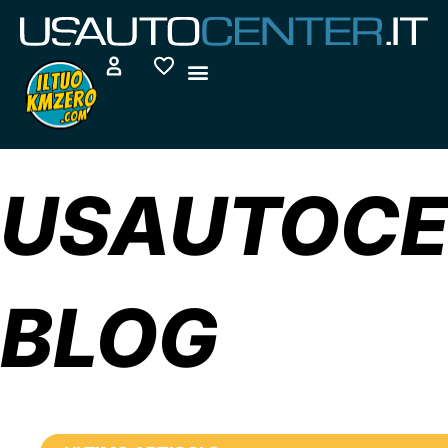
Vai
al
contenuto
USAUTOCE
BLOG