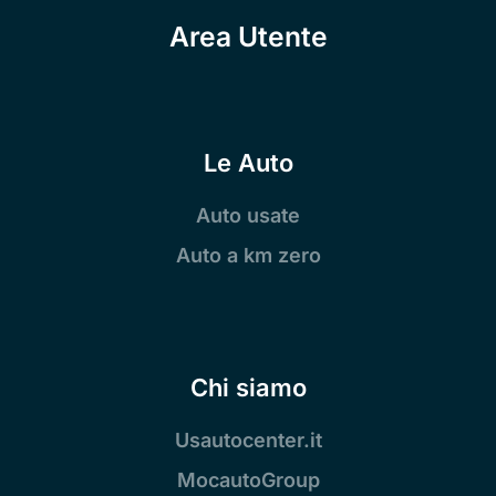
Area Utente
Le Auto
Auto usate
Auto a km zero
Chi siamo
Usautocenter.it
MocautoGroup