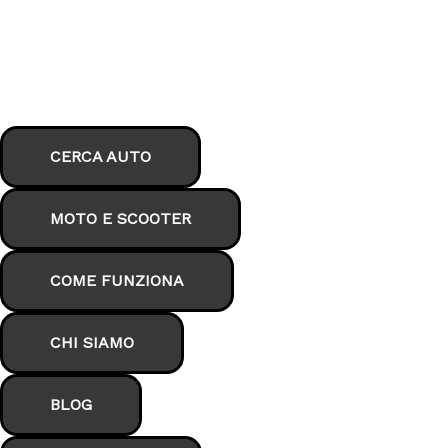
Vai
al
contenuto
Login
Preferiti
CERCA AUTO
MOTO E SCOOTER
COME FUNZIONA
CHI SIAMO
BLOG