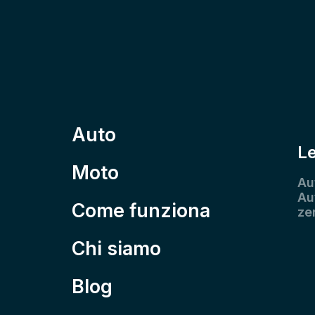
Auto
L
Moto
Au
Au
Come funziona
ze
Chi siamo
Blog