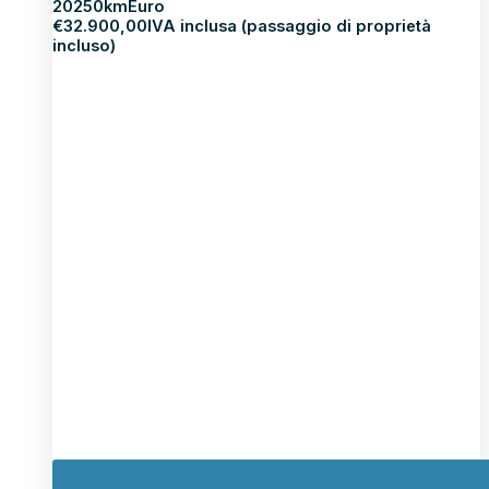
2025
0km
Euro
€
32.900,00
IVA inclusa (passaggio di proprietà
incluso)