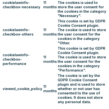
cookielawinfo-
11
The cookies is used to
checkbox-necessary
months
store the user consent for
the cookies in the category
"Necessary".
This cookie is set by GDPR
Cookie Consent plugin.
cookielawinfo-
11
The cookie is used to store
checkbox-others
months
the user consent for the
cookies in the category
"Other.
This cookie is set by GDPR
Cookie Consent plugin.
cookielawinfo-
11
The cookie is used to store
checkbox-
months
the user consent for the
performance
cookies in the category
"Performance".
The cookie is set by the
GDPR Cookie Consent
plugin and is used to store
11
viewed_cookie_policy
whether or not user has
months
consented to the use of
cookies. It does not store
any personal data.
Functional