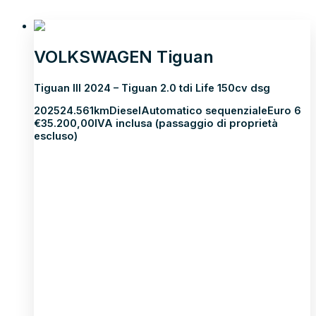
VOLKSWAGEN Tiguan
Tiguan III 2024 – Tiguan 2.0 tdi Life 150cv dsg
2025
24.561km
Diesel
Automatico sequenziale
Euro 6
€
35.200,00
IVA inclusa (passaggio di proprietà
escluso)