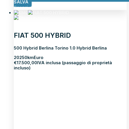
SALVA
Scopri di più
FIAT 500 HYBRID
500 Hybrid Berlina Torino 1.0 Hybrid Berlina
2025
0km
Euro
€
17.500,00
IVA inclusa (passaggio di proprietà
incluso)