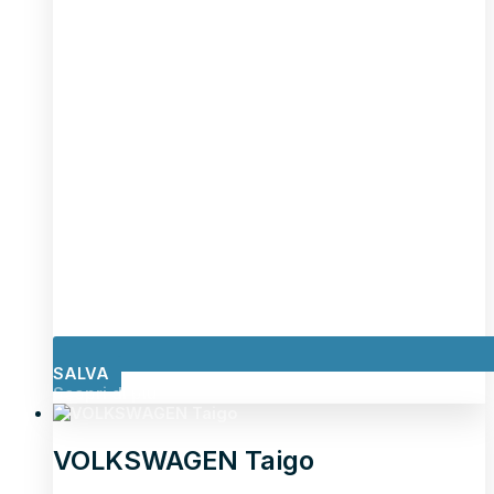
SALVA
Scopri di più
VOLKSWAGEN Taigo