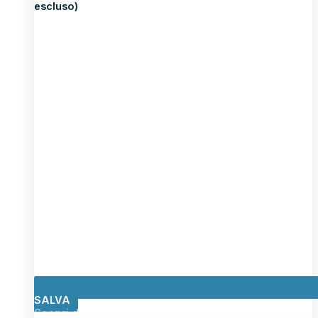
escluso)
SALVA
Scopri di più