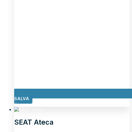
SALVA
Scopri di più
SEAT Ateca