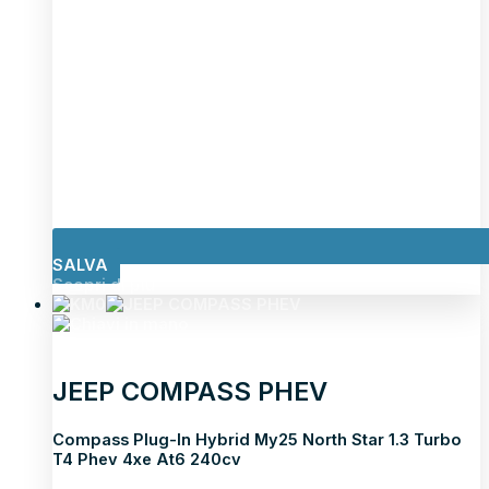
SALVA
Scopri di più
JEEP COMPASS PHEV
Compass Plug-In Hybrid My25 North Star 1.3 Turbo
T4 Phev 4xe At6 240cv