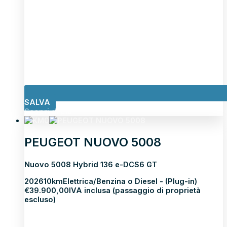
SALVA
Scopri di più
PEUGEOT NUOVO 5008
Nuovo 5008 Hybrid 136 e-DCS6 GT
2026
10km
Elettrica/Benzina o Diesel - (Plug-in)
€
39.900,00
IVA inclusa (passaggio di proprietà
escluso)