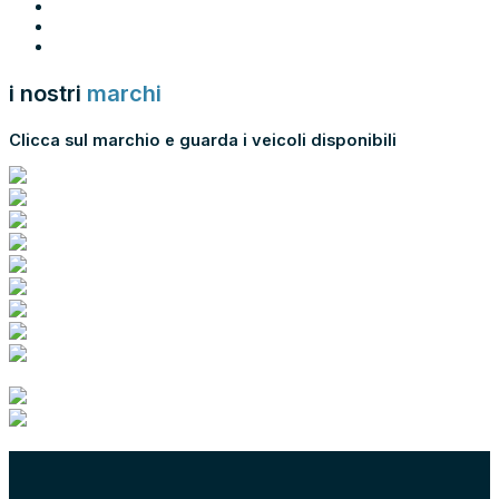
77
78
→
i nostri
marchi
Clicca sul marchio e guarda i veicoli disponibili
scopri tutti i nostri marchi