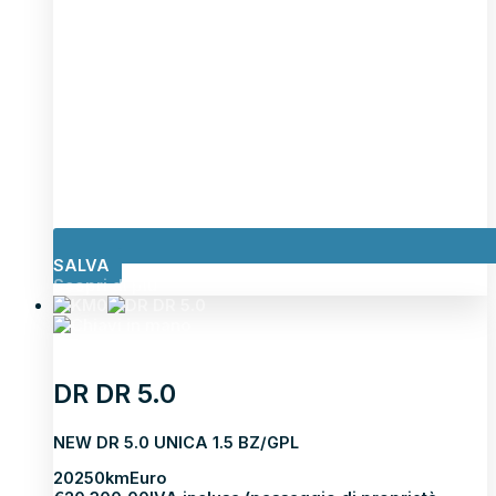
SALVA
Scopri di più
DR DR 5.0
NEW DR 5.0 UNICA 1.5 BZ/GPL
2025
0km
Euro