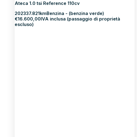
Ateca 1.0 tsi Reference 110cv
2023
37.821km
Benzina - (benzina verde)
€
16.600,00
IVA inclusa (passaggio di proprietà
escluso)