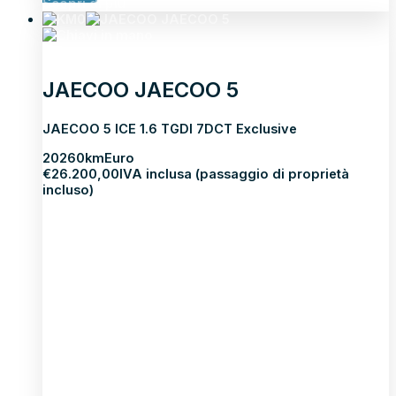
Scopri di più
JAECOO JAECOO 5
JAECOO 5 ICE 1.6 TGDI 7DCT Exclusive
2026
0km
Euro
€
26.200,00
IVA inclusa (passaggio di proprietà
incluso)