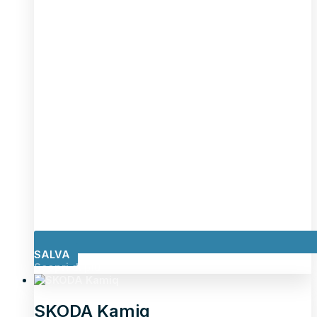
SALVA
Scopri di più
SKODA Kamiq