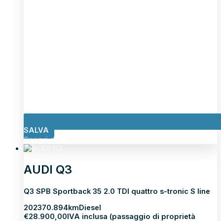
SALVA
Scopri di più
AUDI Q3
Q3 SPB Sportback 35 2.0 TDI quattro s-tronic S line
2023
70.894km
Diesel
€
28.900,00
IVA inclusa (passaggio di proprietà