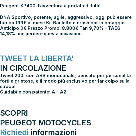
Peugeot XP400
: l’avventura a portata di tutti!
DNA Sportivo, potente, agile, aggressivo, oggi può essere
tuo da 199€ al mese Kit Bauletto e crash bar in omaggio.
Anticipo 0€ Prezzo Promo: 8.800€ Tan 9,70% – TAEG
14,18%
non perdere questa occasione.
TWEET LA LIBERTA'
IN CIRCOLAZIONE
Tweet 200, con ABS monocanale, pensato per personalità
forti e grintose, è il modo più esclusivo per far colpo sulla
strada!
Guidabile con patente: A – A2
SCOPRI
PEUGEOT MOTOCYCLES
Richiedi
informazioni