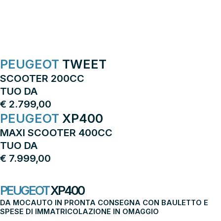
acquista da usauto center.it
altre auto per te
CONTATTACI
PEUGEOT
TWEET
SCOOTER 200CC
TUO DA
€ 2.799,00
PEUGEOT
XP400
MAXI SCOOTER 400CC
TUO DA
€ 7.999,00
richiedi informazioni
PEUGEOT
XP400
DA MOCAUTO IN PRONTA CONSEGNA CON BAULETTO E
SPESE DI IMMATRICOLAZIONE IN OMAGGIO