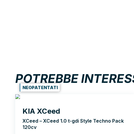
POTREBBE INTERES
NEOPATENTATI
KIA XCeed
XCeed – XCeed 1.0 t-gdi Style Techno Pack
120cv