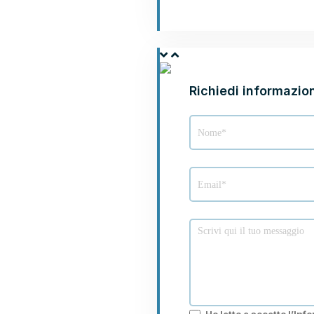
PERMUTA LA TUA A
Richiedi informazion
Modulo
Permuta