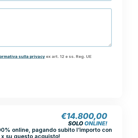
ormativa sulla privacy
ex art. 12 e ss. Reg. UE
€
14.800,00
SOLO
ONLINE!
00% online, pagando subito l’importo con
 x su questo acquisto!