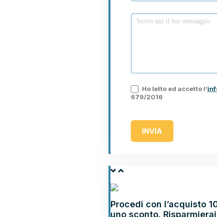
Ho letto ed accetto l’
inf
679/2016
INVIA
NOLEGGIA
Procedi con l’acquisto 1
uno sconto. Risparmierai