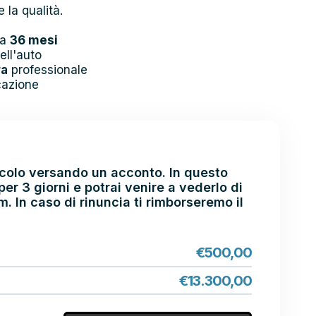
 la qualità.
 a
36 mesi
ell'auto
ra
professionale
cazione
eicolo versando un acconto. In questo
er 3 giorni e potrai venire a vederlo di
 In caso di rinuncia ti rimborseremo il
€
500,00
€
13.300,00