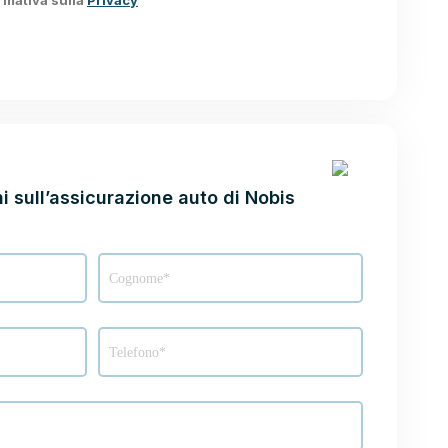
ormativa sulla
Privacy
S
i sull’assicurazione auto di Nobis