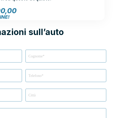
00,00
INE!
mazioni sull’auto