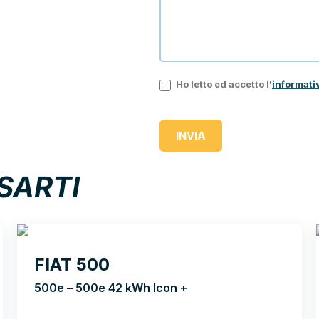
Ho letto ed accetto l'
informati
INVIA
SARTI
FIAT 500
500e – 500e 42 kWh Icon +