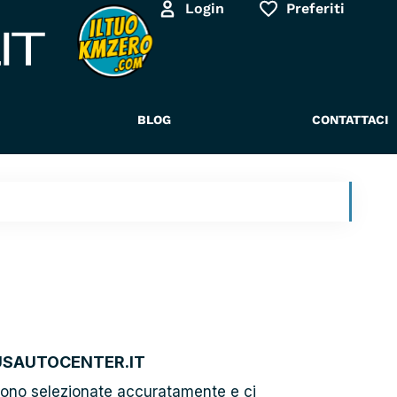
Login
Preferiti
BLOG
CONTATTACI
USAUTOCENTER.IT
gono selezionate accuratamente e ci