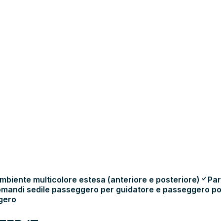
mbiente multicolore estesa (anteriore e posteriore)
Par
mandi sedile passeggero per guidatore e passeggero po
gero