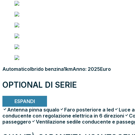
Automatico
Ibrido benzina
1km
Anno: 2025
Euro
OPTIONAL DI SERIE
ESPANDI
Antenna pinna squalo
Faro posteriore a led
Luce a
conducente con regolazione elettrica in 6 direzioni
Co
passeggero
Ventilazione sedile conducente e passeg