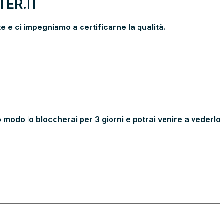
ER.IT
 e ci impegniamo a certificarne la qualità.
 modo lo bloccherai per 3 giorni e potrai venire a vederlo