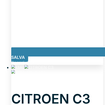
SALVA
Scopri di più
CITROEN C3