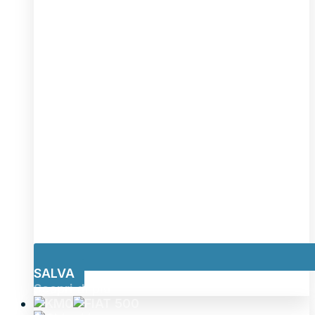
SALVA
Scopri di più