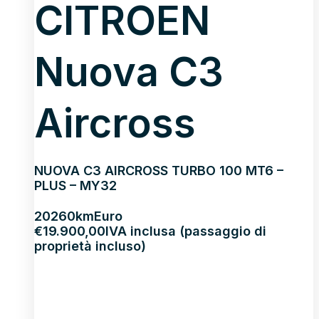
CITROEN
Nuova C3
Aircross
NUOVA C3 AIRCROSS TURBO 100 MT6 –
PLUS – MY32
2026
0km
Euro
€
19.900,00
IVA inclusa (passaggio di
proprietà incluso)