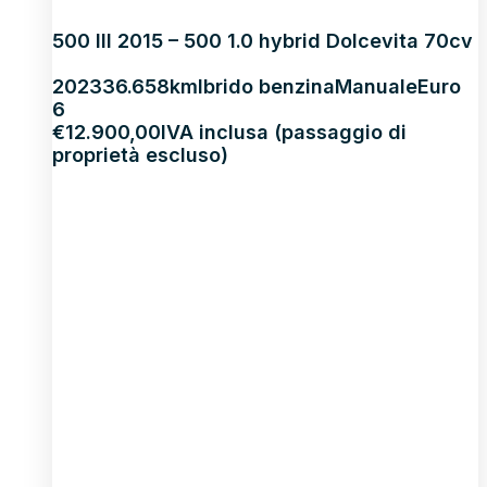
500 III 2015 – 500 1.0 hybrid Dolcevita 70cv
2023
36.658km
Ibrido benzina
Manuale
Euro
6
€
12.900,00
IVA inclusa (passaggio di
proprietà escluso)