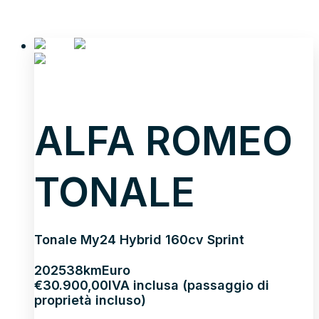
ALFA ROMEO
TONALE
Tonale My24 Hybrid 160cv Sprint
2025
38km
Euro
€
30.900,00
IVA inclusa (passaggio di
proprietà incluso)