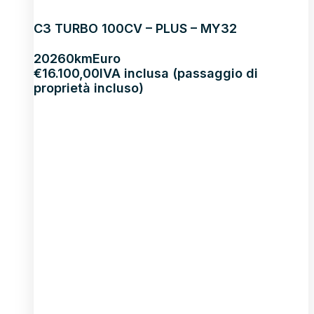
C3 TURBO 100CV – PLUS – MY32
2026
0km
Euro
€
16.100,00
IVA inclusa (passaggio di
proprietà incluso)