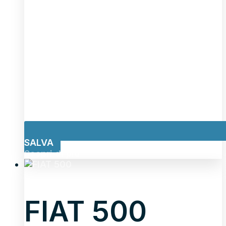
SALVA
Scopri di più
FIAT 500