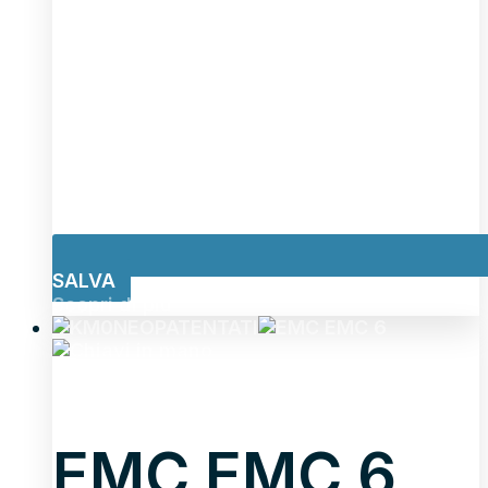
SALVA
Scopri di più
NEOPATENTATI
EMC EMC 6