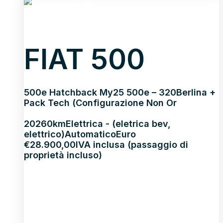
FIAT 500
500e Hatchback My25 500e – 320Berlina +
Pack Tech (Configurazione Non Or
2026
0km
Elettrica - (eletrica bev,
elettrico)
Automatico
Euro
€
28.900,00
IVA inclusa (passaggio di
proprietà incluso)