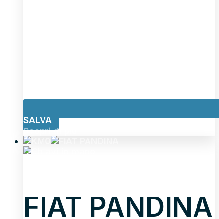
SALVA
Scopri di più
FIAT PANDINA