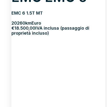
EMC 6 1.5T MT
2026
0km
Euro
€
18.500,00
IVA inclusa (passaggio di
proprietà incluso)