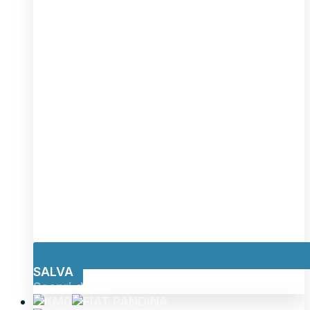
SALVA
Scopri di più