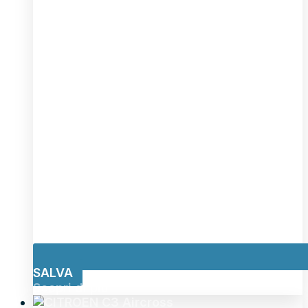
SALVA
Scopri di più