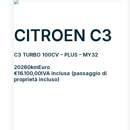
CITROEN C3
C3 TURBO 100CV – PLUS – MY32
2026
0km
Euro
€
16.100,00
IVA inclusa (passaggio di
proprietà incluso)