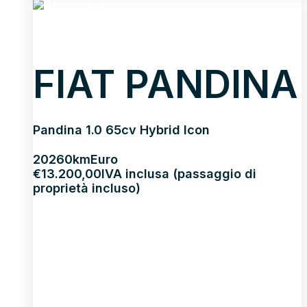
FIAT PANDINA
Pandina 1.0 65cv Hybrid Icon
2026
0km
Euro
€
13.200,00
IVA inclusa (passaggio di
proprietà incluso)