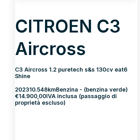
CITROEN C3
Aircross
C3 Aircross 1.2 puretech s&s 130cv eat6
Shine
2023
10.548km
Benzina - (benzina verde)
€
14.900,00
IVA inclusa (passaggio di
proprietà escluso)