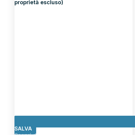
proprietà escluso)
SALVA