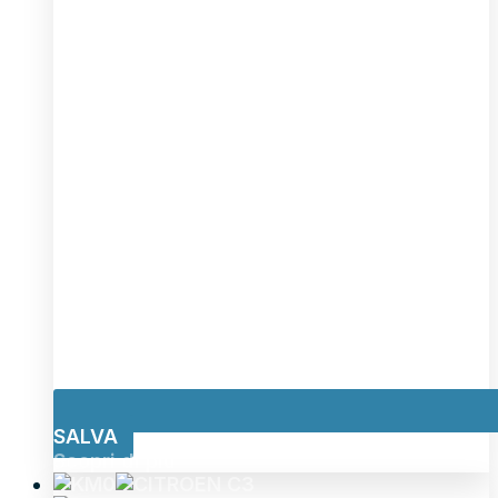
SALVA
Scopri di più