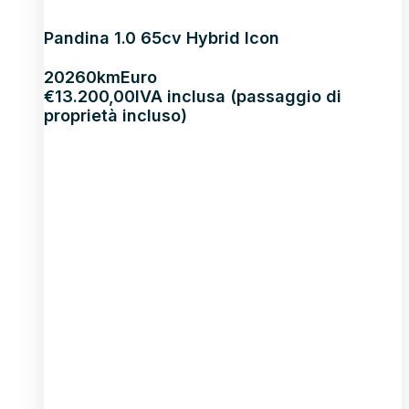
Pandina 1.0 65cv Hybrid Icon
2026
0km
Euro
€
13.200,00
IVA inclusa (passaggio di
proprietà incluso)