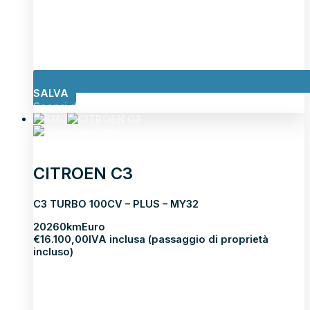
SALVA
Scopri di più
CITROEN C3
C3 TURBO 100CV – PLUS – MY32
2026
0km
Euro
€
16.100,00
IVA inclusa (passaggio di proprietà
incluso)