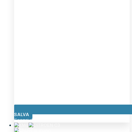
SALVA
Scopri di più