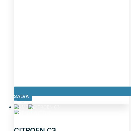
SALVA
Scopri di più
CITROEN C3