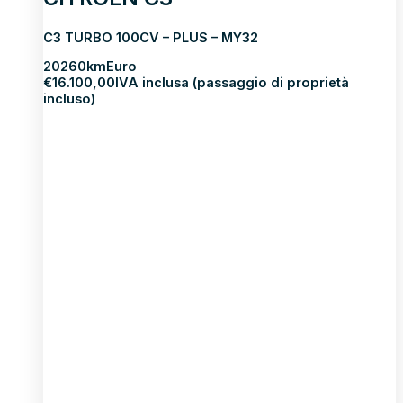
C3 TURBO 100CV – PLUS – MY32
2026
0km
Euro
€
16.100,00
IVA inclusa (passaggio di proprietà
incluso)