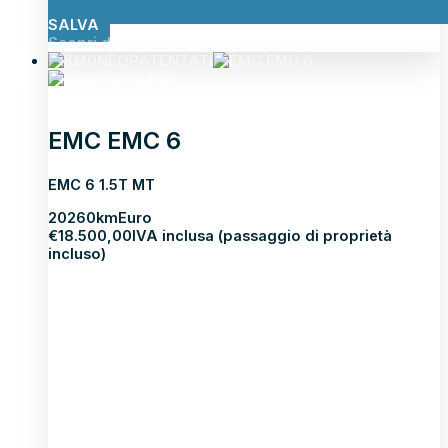
SALVA
Scopri di più
NEOPATENTATI
EMC EMC 6
EMC 6 1.5T MT
2026
0km
Euro
€
18.500,00
IVA inclusa (passaggio di proprietà
incluso)