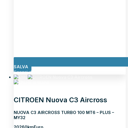
SALVA
Scopri di più
CITROEN Nuova C3 Aircross
NUOVA C3 AIRCROSS TURBO 100 MT6 – PLUS –
MY32
2026
0km
Euro