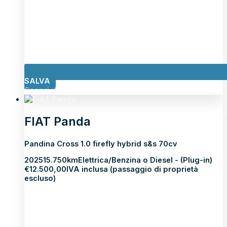
SALVA
Scopri di più
FIAT Panda
Pandina Cross 1.0 firefly hybrid s&s 70cv
2025
15.750km
Elettrica/Benzina o Diesel - (Plug-in)
€
12.500,00
IVA inclusa (passaggio di proprietà
escluso)