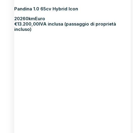
Pandina 1.0 65cv Hybrid Icon
2026
0km
Euro
€
13.200,00
IVA inclusa (passaggio di proprietà
incluso)