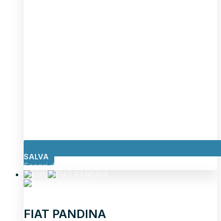
SALVA
Scopri di più
FIAT PANDINA