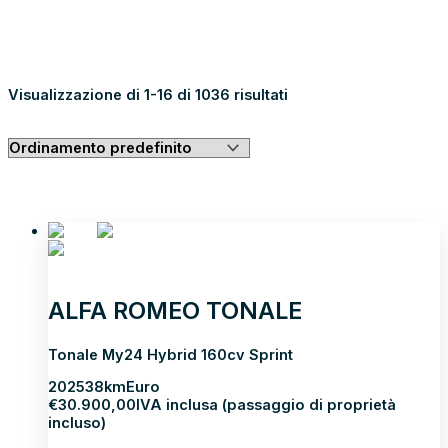
GUARDA TUTTI I RISULTATI
Visualizzazione di 1-16 di 1036 risultati
ALFA ROMEO TONALE
Tonale My24 Hybrid 160cv Sprint
2025
38km
Euro
€
30.900,00
IVA inclusa (passaggio di proprietà
incluso)