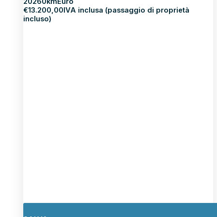
2026
0km
Euro
€
13.200,00
IVA inclusa (passaggio di proprietà
incluso)