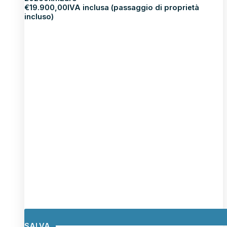
€
19.900,00
IVA inclusa (passaggio di proprietà
incluso)
SALVA