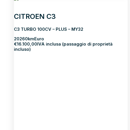
CITROEN C3
C3 TURBO 100CV – PLUS – MY32
2026
0km
Euro
€
16.100,00
IVA inclusa (passaggio di proprietà
incluso)