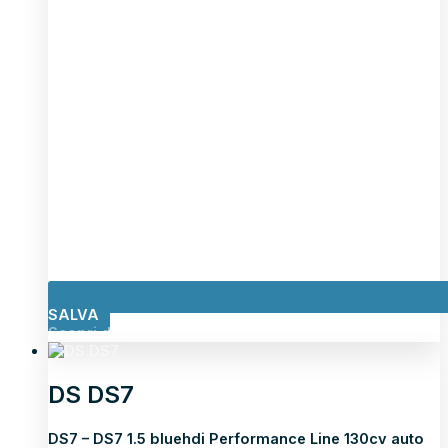
SALVA
Scopri di più
DS DS7
DS7 – DS7 1.5 bluehdi Performance Line 130cv auto