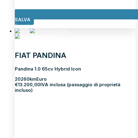
SALVA
Scopri di più
FIAT PANDINA
Pandina 1.0 65cv Hybrid Icon
2026
0km
Euro
€
13.200,00
IVA inclusa (passaggio di proprietà
incluso)