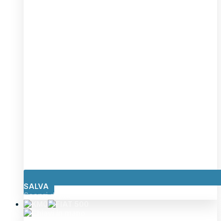
SALVA
Scopri di più