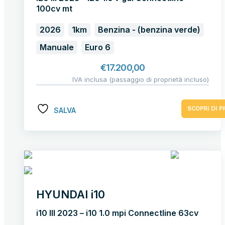
100cv mt
2026
1km
Benzina - (benzina verde)
Manuale
Euro 6
€
17.200,00
IVA inclusa (passaggio di proprietà incluso)
SCOPRI DI PI
SALVA
HYUNDAI i10
i10 III 2023 – i10 1.0 mpi Connectline 63cv