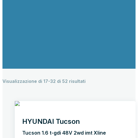
NUOVO
GUARDA TUTTI I RISULTATI
Visualizzazione di 17-32 di 52 risultati
HYUNDAI Tucson
Tucson 1.6 t-gdi 48V 2wd imt Xline