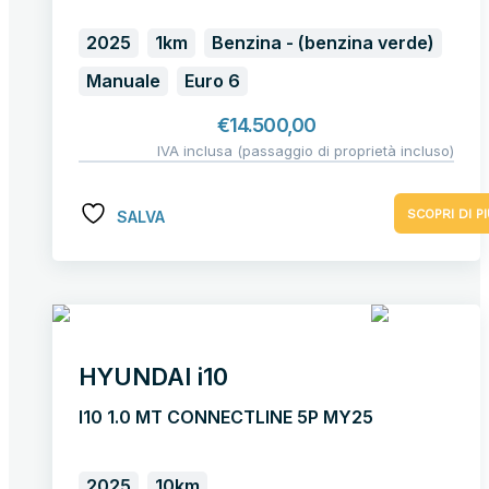
2025
1km
Benzina - (benzina verde)
Manuale
Euro 6
€
14.500,00
IVA inclusa (passaggio di proprietà incluso)
SCOPRI DI PI
SALVA
HYUNDAI i10
I10 1.0 MT CONNECTLINE 5P MY25
2025
10km