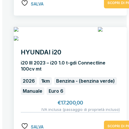
SCOPRI DI PI
SALVA
HYUNDAI i20
i20 III 2023 – i20 1.0 t-gdi Connectline
100cv mt
2026
1km
Benzina - (benzina verde)
Manuale
Euro 6
€
17.200,00
IVA inclusa (passaggio di proprietà incluso)
SCOPRI DI PI
SALVA