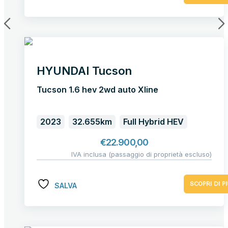
HYUNDAI Tucson
Tucson 1.6 hev 2wd auto Xline
2023
32.655km
Full Hybrid HEV
€
22.900,00
IVA inclusa (passaggio di proprietà escluso)
SCOPRI DI PI
SALVA