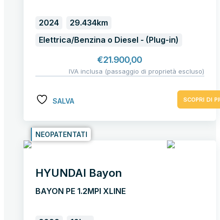
2024
29.434km
Elettrica/Benzina o Diesel - (Plug-in)
€
21.900,00
IVA inclusa (passaggio di proprietà escluso)
SCOPRI DI PI
SALVA
NEOPATENTATI
HYUNDAI Bayon
BAYON PE 1.2MPI XLINE