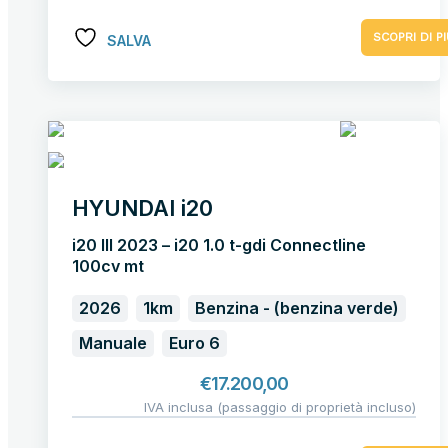
SCOPRI DI PI
SALVA
HYUNDAI i20
i20 III 2023 – i20 1.0 t-gdi Connectline
100cv mt
2026
1km
Benzina - (benzina verde)
Manuale
Euro 6
€
17.200,00
IVA inclusa (passaggio di proprietà incluso)