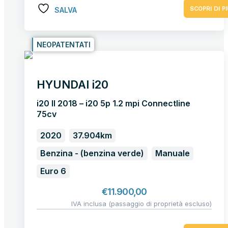
SCOPRI DI PI
SALVA
NEOPATENTATI
HYUNDAI i20
i20 II 2018 – i20 5p 1.2 mpi Connectline
75cv
2020
37.904km
Benzina - (benzina verde)
Manuale
Euro 6
€
11.900,00
IVA inclusa (passaggio di proprietà escluso)