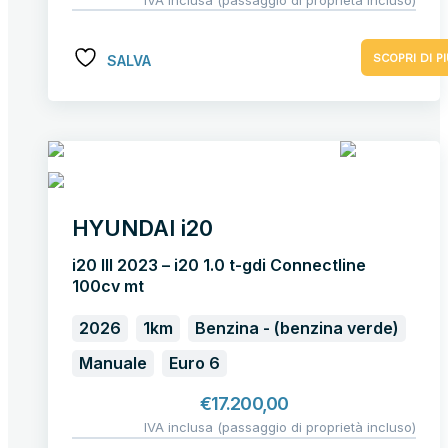
SCOPRI DI PI
SALVA
HYUNDAI i20
i20 III 2023 – i20 1.0 t-gdi Connectline
100cv mt
2026
1km
Benzina - (benzina verde)
Manuale
Euro 6
€
17.200,00
IVA inclusa (passaggio di proprietà incluso)