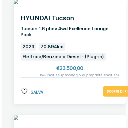
HYUNDAI Tucson
Tucson 1.6 phev 4wd Exellence Lounge
Pack
2023
70.894km
Elettrica/Benzina o Diesel - (Plug-in)
€
23.500,00
IVA inclusa (passaggio di proprietà escluso)
SCOPRI DI PI
SALVA