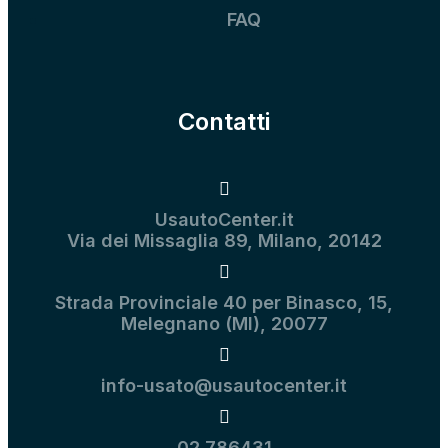
FAQ
Contatti
UsautoCenter.it
Via dei Missaglia 89, Milano, 20142
Strada Provinciale 40 per Binasco, 15,
Melegnano (MI), 20077
info-usato@usautocenter.it
02 786431