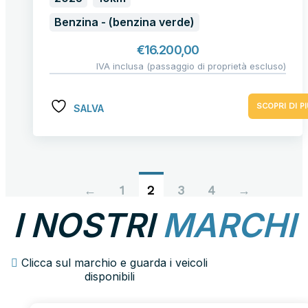
Benzina - (benzina verde)
€
16.200,00
IVA inclusa (passaggio di proprietà escluso)
SCOPRI DI PI
SALVA
←
1
2
3
4
→
I NOSTRI
MARCHI
Clicca sul marchio e guarda i veicoli
disponibili