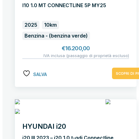
I10 1.0 MT CONNECTLINE 5P MY25
2025
10km
Benzina - (benzina verde)
€
16.200,00
IVA inclusa (passaggio di proprietà escluso)
SCOPRI DI PI
SALVA
HYUNDAI i20
i20 III 2023 – i20 1.0 t-gdi Connectline