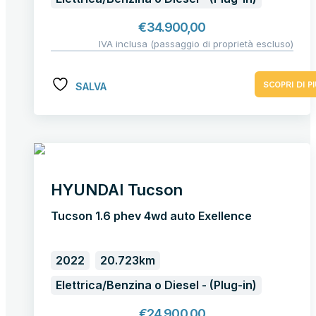
€
34.900,00
IVA inclusa (passaggio di proprietà escluso)
SCOPRI DI PI
SALVA
HYUNDAI Tucson
Tucson 1.6 phev 4wd auto Exellence
2022
20.723km
Elettrica/Benzina o Diesel - (Plug-in)
€
24.900,00