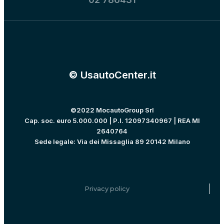
© UsautoCenter.it
©2022 MocautoGroup Srl
Cap. soc. euro 5.000.000 | P.I. 12097340967 | REA MI
2640764
Sede legale: Via dei Missaglia 89 20142 Milano
Privacy policy