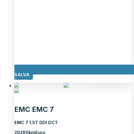
SALVA
Scopri di più
NEOPATENTATI
EMC EMC 7
EMC 7 1.5T GDI DCT
2026
0km
Euro