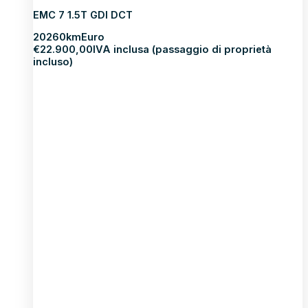
EMC 7 1.5T GDI DCT
2026
0km
Euro
€
22.900,00
IVA inclusa (passaggio di proprietà
incluso)