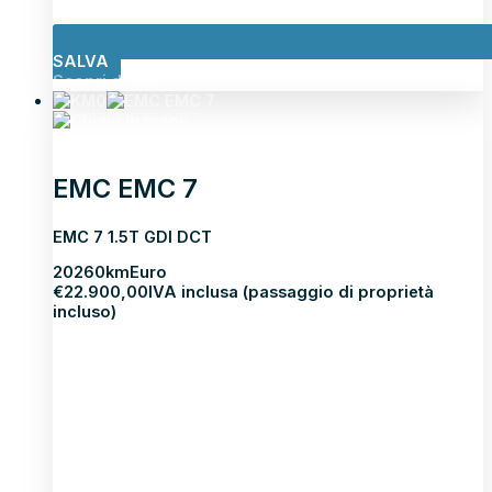
SALVA
Scopri di più
EMC EMC 7
EMC 7 1.5T GDI DCT
2026
0km
Euro
€
22.900,00
IVA inclusa (passaggio di proprietà
incluso)