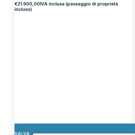
€
21.900,00
IVA inclusa (passaggio di proprietà
incluso)
SALVA