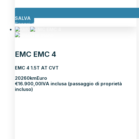
SALVA
Scopri di più
EMC EMC 4
EMC 4 1.5T AT CVT
2026
0km
Euro
€
16.900,00
IVA inclusa (passaggio di proprietà
incluso)