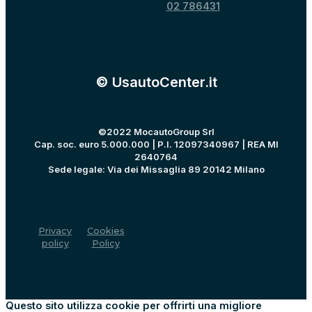
02 786431
© UsautoCenter.it
©2022 MocautoGroup Srl
Cap. soc. euro 5.000.000 | P.I. 12097340967 | REA MI
2640764
Sede legale: Via dei Missaglia 89 20142 Milano
Privacy
Cookies
policy
Policy
Questo sito utilizza cookie per offrirti una migliore