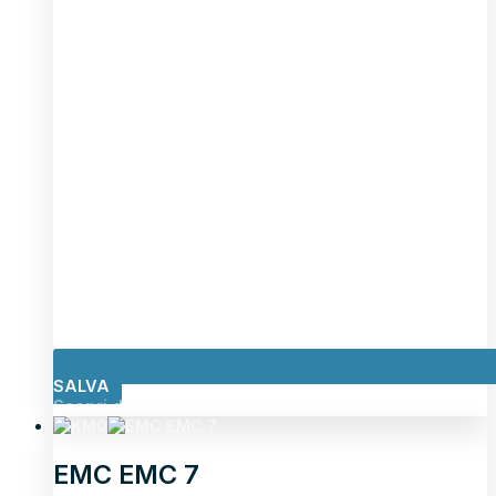
SALVA
Scopri di più
EMC EMC 7