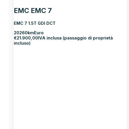
EMC EMC 7
EMC 7 1.5T GDI DCT
2026
0km
Euro
€
21.900,00
IVA inclusa (passaggio di proprietà
incluso)