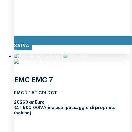
SALVA
Scopri di più
NEOPATENTATI
EMC EMC 7
EMC 7 1.5T GDI DCT
2026
0km
Euro
€
21.900,00
IVA inclusa (passaggio di proprietà
incluso)