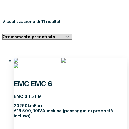
GUARDA TUTTI I RISULTATI
Visualizzazione di 11 risultati
NEOPATENTATI
EMC EMC 6
EMC 6 1.5T MT
2026
0km
Euro
€
18.500,00
IVA inclusa (passaggio di proprietà
incluso)