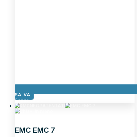
SALVA
Scopri di più
NEOPATENTATI
EMC EMC 7