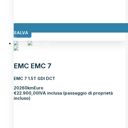
SALVA
Scopri di più
EMC EMC 7
EMC 7 1.5T GDI DCT
2026
0km
Euro
€
22.900,00
IVA inclusa (passaggio di proprietà
incluso)