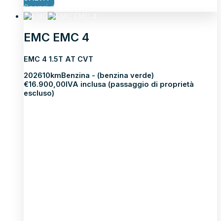
Scopri di più
EMC EMC 4
EMC 4 1.5T AT CVT
2026
10km
Benzina - (benzina verde)
€
16.900,00
IVA inclusa (passaggio di proprietà
escluso)