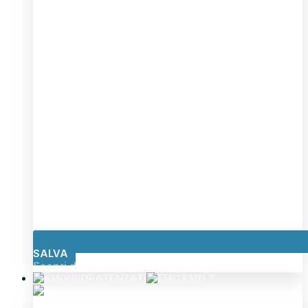
SALVA
Scopri di più
NEOPATENTATI