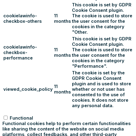
This cookie is set by GDPR
Cookie Consent plugin.
cookielawinfo-
11
The cookie is used to store
checkbox-others
months
the user consent for the
cookies in the category
"Other.
This cookie is set by GDPR
Cookie Consent plugin.
cookielawinfo-
11
The cookie is used to store
checkbox-
months
the user consent for the
performance
cookies in the category
"Performance".
The cookie is set by the
GDPR Cookie Consent
plugin and is used to store
11
viewed_cookie_policy
whether or not user has
months
consented to the use of
cookies. It does not store
any personal data.
Functional
Functional
Functional cookies help to perform certain functionalities
like sharing the content of the website on social media
platforms, collect feedbacks, and other third-party