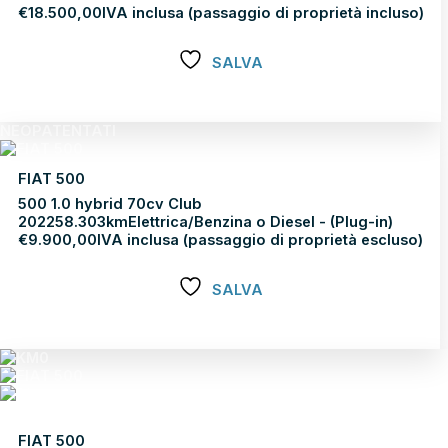
€
18.500,00
IVA inclusa (passaggio di proprietà incluso)
SALVA
Scopri di più
NEOPATENTATI
FIAT 500
500 1.0 hybrid 70cv Club
2022
58.303km
Elettrica/Benzina o Diesel - (Plug-in)
€
9.900,00
IVA inclusa (passaggio di proprietà escluso)
SALVA
Scopri di più
FIAT 500