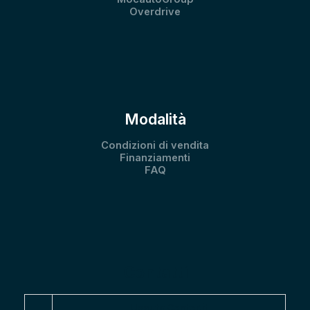
Overdrive
Modalità
Condizioni di vendita
Finanziamenti
FAQ
Contatti
UsautoCenter.it