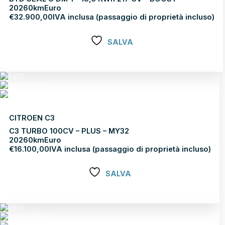
2026
0km
Euro
€
32.900,00
IVA inclusa (passaggio di proprietà incluso)
SALVA
Scopri di più
CITROEN C3
C3 TURBO 100CV – PLUS – MY32
2026
0km
Euro
€
16.100,00
IVA inclusa (passaggio di proprietà incluso)
SALVA
Scopri di più