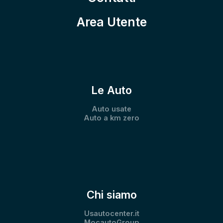
Area Utente
Le Auto
Auto usate
Auto a km zero
Chi siamo
Usautocenter.it
MocautoGroup