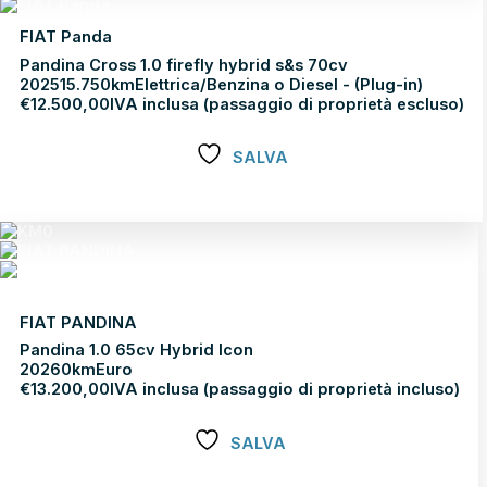
FIAT Panda
Pandina Cross 1.0 firefly hybrid s&s 70cv
2025
15.750km
Elettrica/Benzina o Diesel - (Plug-in)
€
12.500,00
IVA inclusa (passaggio di proprietà escluso)
SALVA
Scopri di più
FIAT PANDINA
Pandina 1.0 65cv Hybrid Icon
2026
0km
Euro
€
13.200,00
IVA inclusa (passaggio di proprietà incluso)
SALVA
Scopri di più