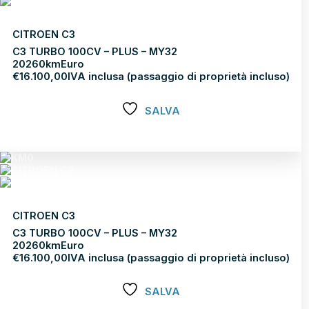
CITROEN C3
C3 TURBO 100CV – PLUS – MY32
2026
0km
Euro
€
16.100,00
IVA inclusa (passaggio di proprietà incluso)
SALVA
Scopri di più
CITROEN C3
C3 TURBO 100CV – PLUS – MY32
2026
0km
Euro
€
16.100,00
IVA inclusa (passaggio di proprietà incluso)
SALVA