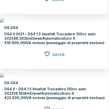
Scopri di più
NEOPATENTATI
DS DS4
DS4 II 2021 – DS4 1.5 bluehdi Trocadero 130cv auto
2023
48.302km
Diesel
Automatico
Euro 6
€
19.900,00
IVA inclusa (passaggio di proprietà escluso)
SALVA
Scopri di più
NEOPATENTATI
DS DS4
DS4 II – DS4 1.5 bluehdi Trocadero 130cv auto
2022
56.163km
Diesel
Automatico
Euro 6
€
22.500,00
IVA inclusa (passaggio di proprietà escluso)