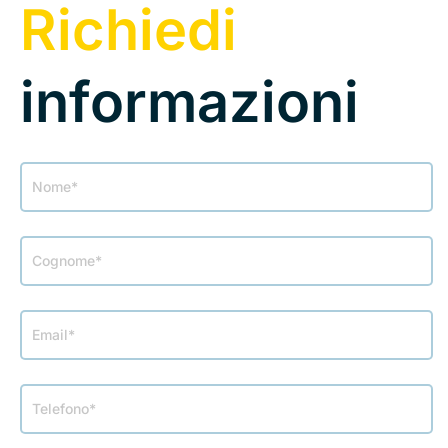
Richiedi
informazioni
Modulo
Contatti
landing