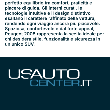
perfetto equilibrio tra comfort, praticità e
piacere di guida. Gli interni curati, le
tecnologie intuitive e il design distintivo
esaltano il carattere raffinato della vettura,
rendendo ogni viaggio ancora più piacevole.
Spaziosa, confortevole e dal forte appeal,
Peugeot 2008 rappresenta la scelta ideale per
chi desidera stile, funzionalità e sicurezza in
un unico SUV.