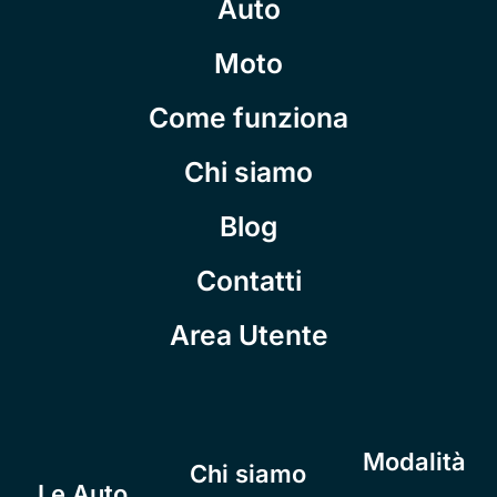
Auto
Moto
Come funziona
Chi siamo
Blog
Contatti
Area Utente
Modalità
Chi siamo
Le Auto