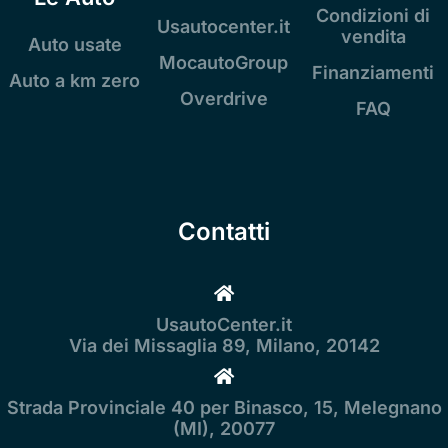
Condizioni di
Usautocenter.it
vendita
Auto usate
MocautoGroup
Finanziamenti
Auto a km zero
Overdrive
FAQ
Contatti
UsautoCenter.it
Via dei Missaglia 89, Milano, 20142
Strada Provinciale 40 per Binasco, 15, Melegnano
(MI), 20077