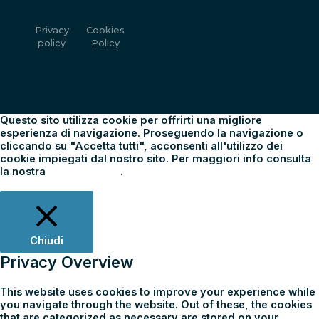
Privacy
Cookies
policy
Policy
Questo sito utilizza cookie per offrirti una migliore
esperienza di navigazione. Proseguendo la navigazione o
cliccando su "Accetta tutti", acconsenti all'utilizzo dei
cookie impiegati dal nostro sito. Per maggiori info consulta
la nostra
Cookie Policy
.
Impostazioni
Rifiuta tutti
Accetta tutti
Chiudi
Privacy Overview
This website uses cookies to improve your experience while
you navigate through the website. Out of these, the cookies
that are categorized as necessary are stored on your