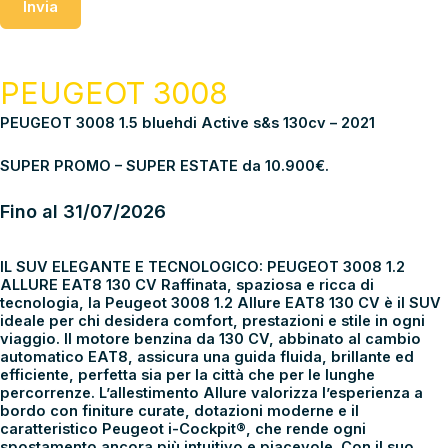
Invia
PEUGEOT 3008
PEUGEOT 3008 1.5 bluehdi Active s&s 130cv – 2021
SUPER PROMO – SUPER ESTATE da 10.900€.
Fino al 31/07/2026
IL SUV ELEGANTE E TECNOLOGICO: PEUGEOT 3008 1.2
ALLURE EAT8 130 CV Raffinata, spaziosa e ricca di
tecnologia, la Peugeot 3008 1.2 Allure EAT8 130 CV è il SUV
ideale per chi desidera comfort, prestazioni e stile in ogni
viaggio. Il motore benzina da 130 CV, abbinato al cambio
automatico EAT8, assicura una guida fluida, brillante ed
efficiente, perfetta sia per la città che per le lunghe
percorrenze. L’allestimento Allure valorizza l’esperienza a
bordo con finiture curate, dotazioni moderne e il
caratteristico Peugeot i-Cockpit®, che rende ogni
spostamento ancora più intuitivo e piacevole. Con il suo