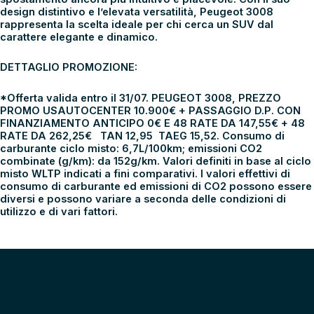
design distintivo e l’elevata versatilità, Peugeot 3008
rappresenta la scelta ideale per chi cerca un SUV dal
carattere elegante e dinamico.
DETTAGLIO PROMOZIONE:
*Offerta valida entro il 31/07. PEUGEOT 3008, PREZZO
PROMO USAUTOCENTER 10.900€ + PASSAGGIO D.P. CON
FINANZIAMENTO ANTICIPO 0€ E 48 RATE DA 147,55€ + 48
RATE DA 262,25€ TAN 12,95 TAEG 15,52. Consumo di
carburante ciclo misto: 6,7L/100km; emissioni CO2
combinate (g/km): da 152g/km. Valori definiti in base al ciclo
misto WLTP indicati a fini comparativi. I valori effettivi di
consumo di carburante ed emissioni di CO2 possono essere
diversi e possono variare a seconda delle condizioni di
utilizzo e di vari fattori.