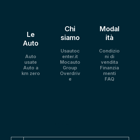
Chi
Modal
Le
siamo
ità
Auto
Usautoc
Condizio
Auto
enter.it
ni di
usate
Mocauto
vendita
Auto a
Group
Finanzia
km zero
Overdriv
menti
e
FAQ
Contatti