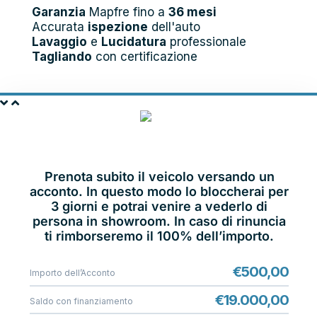
Garanzia
Mapfre fino a
36 mesi
Accurata
ispezione
dell'auto
Lavaggio
e
Lucidatura
professionale
Tagliando
con certificazione
PRENOTA E
VIENI IN SHOWROOM
Prenota subito il veicolo versando un
acconto. In questo modo lo bloccherai per
3 giorni e potrai venire a vederlo di
persona in showroom. In caso di rinuncia
ti rimborseremo il 100% dell’importo.
€
500,00
Importo dell’Acconto
€
19.000,00
Saldo con finanziamento