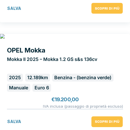
SALVA
SCOPRI DI PIÙ
OPEL Mokka
Mokka II 2025 – Mokka 1.2 GS s&s 136cv
2025
12.189km
Benzina - (benzina verde)
Manuale
Euro 6
€
19.200,00
IVA inclusa (passaggio di proprietà escluso)
SALVA
SCOPRI DI PIÙ