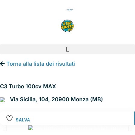
Vai
al
contenuto
Torna alla lista dei risultati
CITROEN C3
C3 Turbo 100cv MAX
Via Sicilia, 104, 20900 Monza (MB)
SALVA