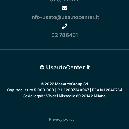
info-usato@usautocenter.it
02 786431
© UsautoCenter.it
©2022 MocautoGroup Srl
Cap. soc. euro 5.000.000 | P.I. 12097340967 | REA MI 2640764
Sede legale: Via dei Missaglia 89 20142 Milano
Privacy policy