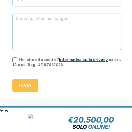
Ho letto ed accetto l’
informativa sulla privacy
ex art.
12 e ss. Reg. UE 679/2016
INVIA
€
20.500,00
NOLEGGIA
SOLO
ONLINE!