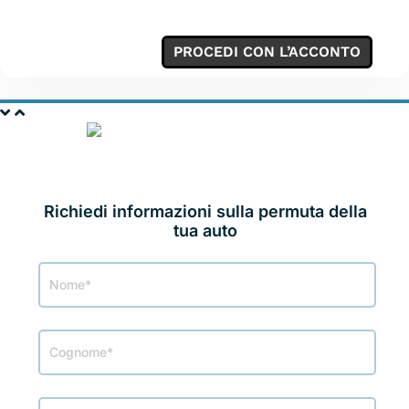
PROCEDI CON L’ACCONTO
PERMUTA LA TUA
AUTO
Richiedi informazioni sulla permuta della
tua auto
Modulo
Permuta