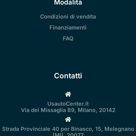
Modalità
Condizioni di vendita
Finanziamenti
FAQ
Contatti
UsautoCenter.it
Via dei Missaglia 89, Milano, 20142
Strada Provinciale 40 per Binasco, 15, Melegnano
(MI), 20077