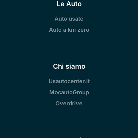
Le Auto
Auto usate
Auto a km zero
Chi siamo
Usautocenter.it
MocautoGroup
Overdrive