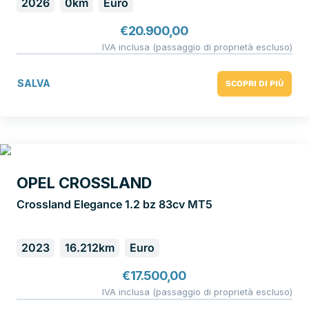
2026
0km
Euro
€
20.900,00
IVA inclusa (passaggio di proprietà escluso)
SALVA
SCOPRI DI PIÙ
OPEL CROSSLAND
Crossland Elegance 1.2 bz 83cv MT5
2023
16.212km
Euro
€
17.500,00
IVA inclusa (passaggio di proprietà escluso)