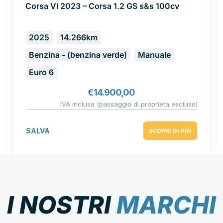
Corsa VI 2023 – Corsa 1.2 GS s&s 100cv
2025
14.266km
Benzina - (benzina verde)
Manuale
Euro 6
€
14.900,00
IVA inclusa (passaggio di proprietà escluso)
SALVA
SCOPRI DI PIÙ
I NOSTRI
MARCHI