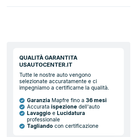
Allerta rischio collisione
QUALITÀ GARANTITA
USAUTOCENTER.IT
Tutte le nostre auto vengono
selezionate accuratamente e ci
impegniamo a certificarne la qualità.
Garanzia
Mapfre fino a
36 mesi
Accurata
ispezione
dell'auto
Lavaggio
e
Lucidatura
professionale
Tagliando
con certificazione