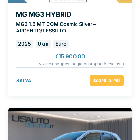
MG MG3 HYBRID
MG3 1.5 MT COM Cosmic Silver –
ARGENTO/TESSUTO
2025
0km
Euro
€
15.900,00
IVA inclusa (passaggio di proprietà escluso)
SALVA
SCOPRI DI PIÙ