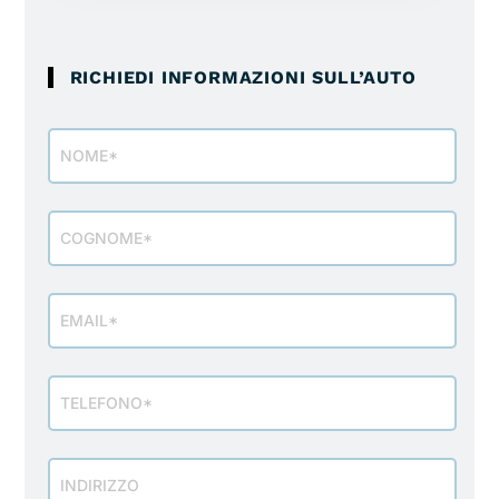
RICHIEDI INFORMAZIONI SULL’AUTO
Modulo
richiesta
info
veicolo