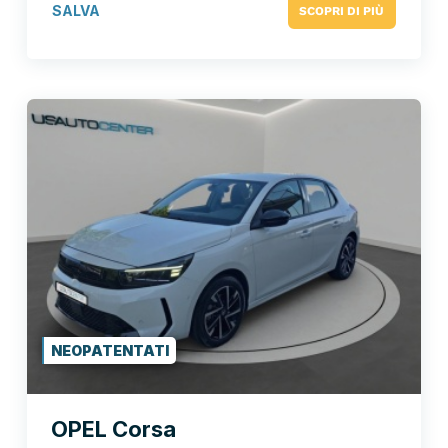
SALVA
SCOPRI DI PIÙ
NEOPATENTATI
OPEL Corsa