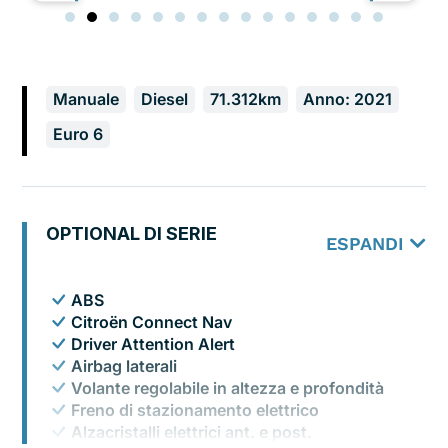
Manuale
Diesel
71.312km
Anno: 2021
Euro 6
OPTIONAL DI SERIE
ESPANDI
ABS
Citroën Connect Nav
Driver Attention Alert
Airbag laterali
Volante regolabile in altezza e profondità
Freno di stazionamento elettrico
Alzacristalli elettrici ant. e post.