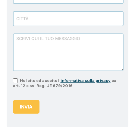
Ho letto ed accetto l'
informativa sulla privacy
ex
art. 12 e ss. Reg. UE 679/2016
INVIA