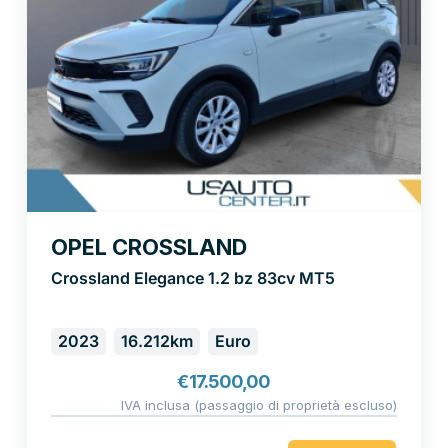
OPEL CROSSLAND
Crossland Elegance 1.2 bz 83cv MT5
2023
16.212km
Euro
€
17.500,00
IVA inclusa (passaggio di proprietà escluso)