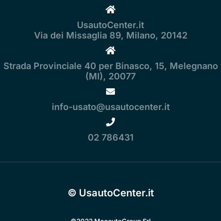
UsautoCenter.it
Via dei Missaglia 89, Milano, 20142
Strada Provinciale 40 per Binasco, 15, Melegnano
(MI), 20077
info-usato@usautocenter.it
02 786431
© UsautoCenter.it