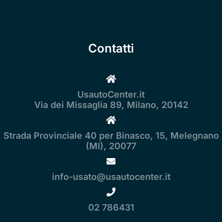
Contatti
UsautoCenter.it
Via dei Missaglia 89, Milano, 20142
Strada Provinciale 40 per Binasco, 15, Melegnano
(MI), 20077
info-usato@usautocenter.it
02 786431