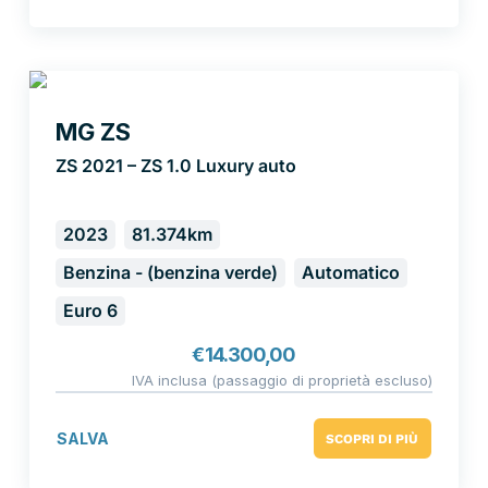
MG ZS
ZS 2021 – ZS 1.0 Luxury auto
2023
81.374km
Benzina - (benzina verde)
Automatico
Euro 6
€
14.300,00
IVA inclusa (passaggio di proprietà escluso)
SALVA
SCOPRI DI PIÙ