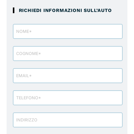
RICHIEDI INFORMAZIONI SULL’AUTO
Modulo
richiesta
info
veicolo