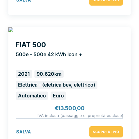
FIAT 500
500e – 500e 42 kWh Icon +
2021
90.620km
Elettrica - (eletrica bev, elettrico)
Automatico
Euro
€
13.500,00
IVA inclusa (passaggio di proprietà escluso)
SALVA
SCOPRI DI PIÙ