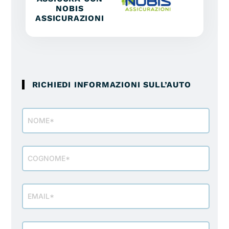
NOBIS
ASSICURAZIONI
RICHIEDI INFORMAZIONI SULL’AUTO
Modulo
richiesta
info
veicolo