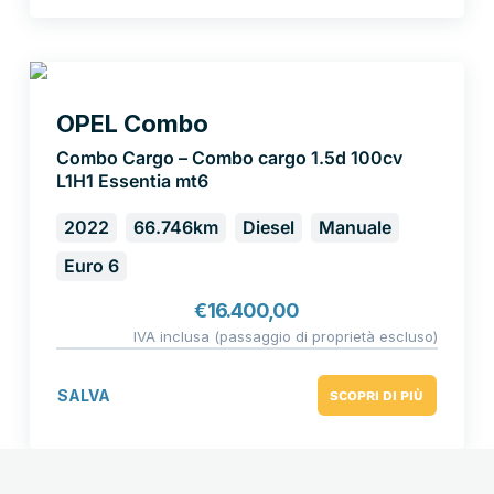
OPEL Combo
Combo Cargo – Combo cargo 1.5d 100cv
L1H1 Essentia mt6
2022
66.746km
Diesel
Manuale
Euro 6
€
16.400,00
IVA inclusa (passaggio di proprietà escluso)
SALVA
SCOPRI DI PIÙ