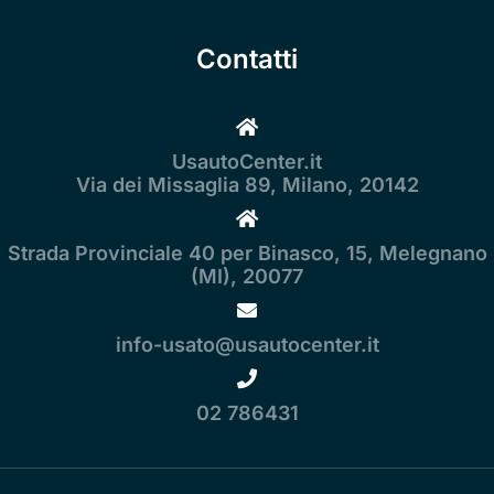
Contatti
UsautoCenter.it
Via dei Missaglia 89, Milano, 20142
Strada Provinciale 40 per Binasco, 15, Melegnano
(MI), 20077
info-usato@usautocenter.it
02 786431