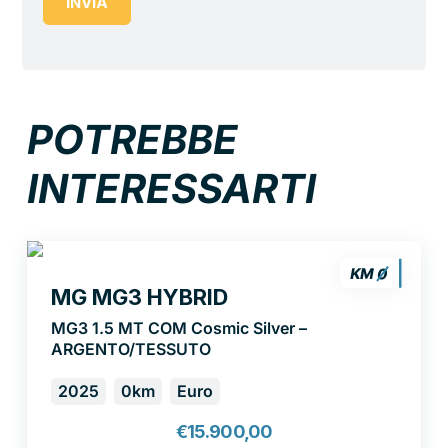
INVIA
POTREBBE
INTERESSARTI
MG MG3 HYBRID
MG3 1.5 MT COM Cosmic Silver –
ARGENTO/TESSUTO
2025
0km
Euro
€
15.900,00