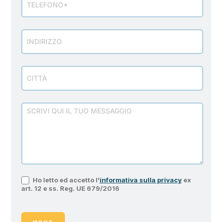
Ho letto ed accetto l'
informativa sulla privacy
ex
art. 12 e ss. Reg. UE 679/2016