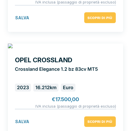
IVA inclusa (passaggio di proprietà escluso)
SALVA
SCOPRI DI PIÙ
OPEL CROSSLAND
Crossland Elegance 1.2 bz 83cv MT5
2023
16.212km
Euro
€
17.500,00
IVA inclusa (passaggio di proprietà escluso)
SALVA
SCOPRI DI PIÙ