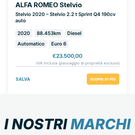
ALFA ROMEO Stelvio
Stelvio 2020 – Stelvio 2.2 t Sprint Q4 190cv
auto
2020
88.453km
Diesel
Automatico
Euro 6
€
23.500,00
IVA inclusa (passaggio di proprietà escluso)
SALVA
SCOPRI DI PIÙ
I NOSTRI
MARCHI