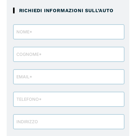
RICHIEDI INFORMAZIONI SULL’AUTO
Modulo
richiesta
info
veicolo