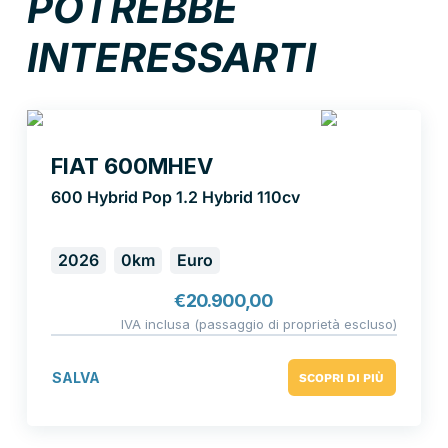
POTREBBE
INTERESSARTI
FIAT 600MHEV
600 Hybrid Pop 1.2 Hybrid 110cv
2026
0km
Euro
€
20.900,00
IVA inclusa (passaggio di proprietà escluso)
SALVA
SCOPRI DI PIÙ