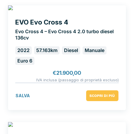
EVO Evo Cross 4
Evo Cross 4 – Evo Cross 4 2.0 turbo diesel
136cv
2022
57.163km
Diesel
Manuale
Euro 6
€
21.900,00
IVA inclusa (passaggio di proprietà escluso)
SALVA
SCOPRI DI PIÙ