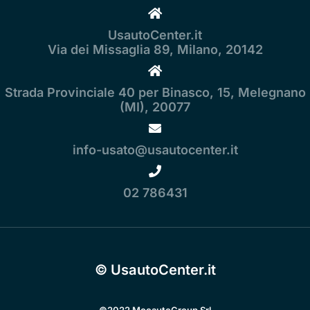
UsautoCenter.it
Via dei Missaglia 89, Milano, 20142
Strada Provinciale 40 per Binasco, 15, Melegnano
(MI), 20077
info-usato@usautocenter.it
02 786431
© UsautoCenter.it
©2022 MocautoGroup Srl