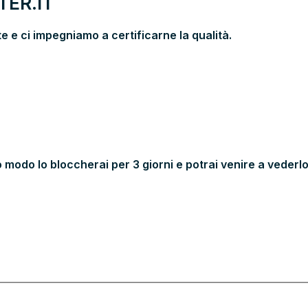
ER.IT
 e ci impegniamo a certificarne la qualità.
 modo lo bloccherai per 3 giorni e potrai venire a vederlo