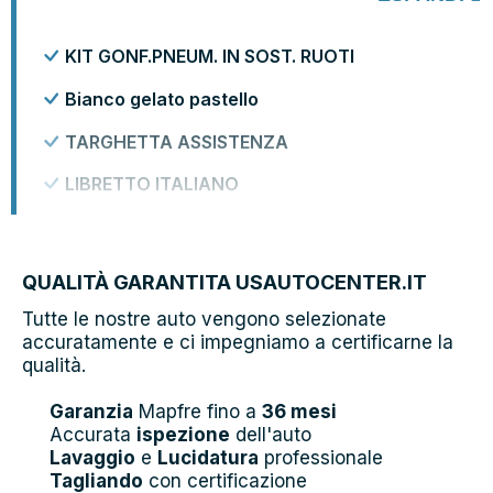
KIT GONF.PNEUM. IN SOST. RUOTI
Bianco gelato pastello
TARGHETTA ASSISTENZA
LIBRETTO ITALIANO
QUALITÀ GARANTITA USAUTOCENTER.IT
Tutte le nostre auto vengono selezionate
accuratamente e ci impegniamo a certificarne la
qualità.
Garanzia
Mapfre fino a
36 mesi
Accurata
ispezione
dell'auto
Lavaggio
e
Lucidatura
professionale
Tagliando
con certificazione