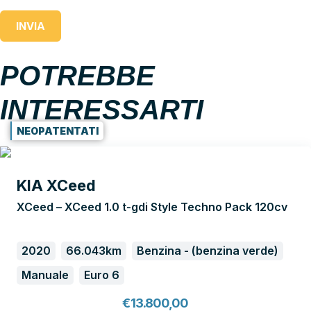
INVIA
POTREBBE
INTERESSARTI
NEOPATENTATI
KIA XCeed
XCeed – XCeed 1.0 t-gdi Style Techno Pack 120cv
2020
66.043km
Benzina - (benzina verde)
Manuale
Euro 6
€
13.800,00