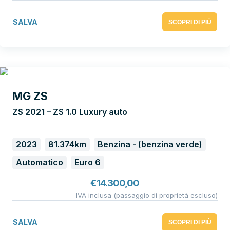
SALVA
SCOPRI DI PIÙ
MG ZS
ZS 2021 – ZS 1.0 Luxury auto
2023
81.374km
Benzina - (benzina verde)
Automatico
Euro 6
€
14.300,00
IVA inclusa (passaggio di proprietà escluso)
SALVA
SCOPRI DI PIÙ