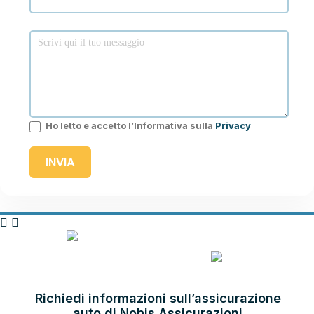
Ho letto e accetto l’Informativa sulla
Privacy
INVIA
ASSICURA CON NOBIS
ASSICURAZIONI
Richiedi informazioni sull’assicurazione
auto di Nobis Assicurazioni