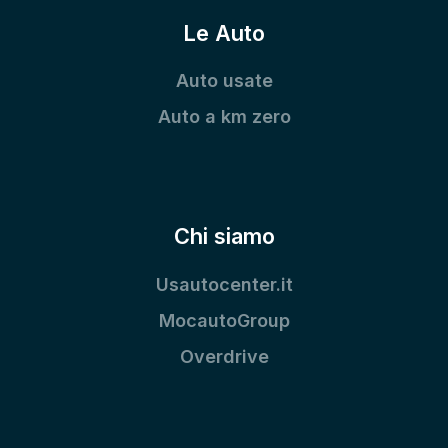
Le Auto
Auto usate
Auto a km zero
Chi siamo
Usautocenter.it
MocautoGroup
Overdrive