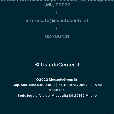
(MI), 20077
info-usato@usautocenter.it
02 786431
© UsautoCenter.it
©2022 MocautoGroup Srl
Cap. soc. euro 5.000.000 | P.I. 12097340967 | REA MI
2640764
Sede legale: Via dei Missaglia 89 20142 Milano