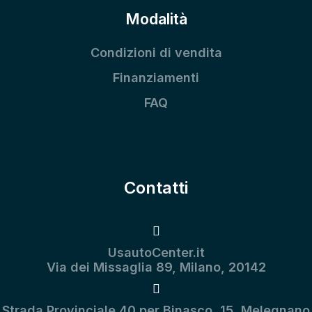
Modalità
Condizioni di vendita
Finanziamenti
FAQ
Contatti
UsautoCenter.it
Via dei Missaglia 89, Milano, 20142
Strada Provinciale 40 per Binasco, 15, Melegnano