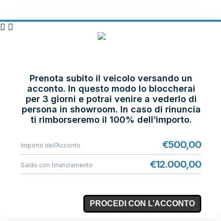
PRENOTA E
VIENI IN SHOWROOM
Prenota subito il veicolo versando un
acconto. In questo modo lo bloccherai
per 3 giorni e potrai venire a vederlo di
persona in showroom. In caso di rinuncia
ti rimborseremo il 100% dell’importo.
€
500,00
Importo dell’Acconto
€
12.000,00
Saldo con finanziamento
PROCEDI CON L’ACCONTO