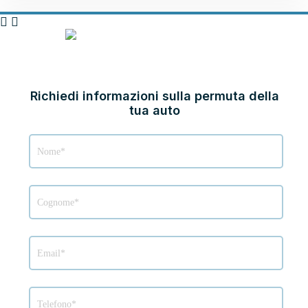
PERMUTA LA TUA
AUTO
Richiedi informazioni sulla permuta della
tua auto
Modulo
Permuta