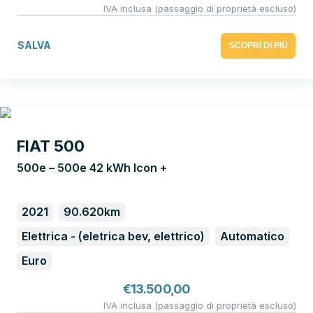
IVA inclusa (passaggio di proprietà escluso)
SALVA
SCOPRI DI PIÙ
FIAT 500
500e – 500e 42 kWh Icon +
2021
90.620km
Elettrica - (eletrica bev, elettrico)
Automatico
Euro
€
13.500,00
IVA inclusa (passaggio di proprietà escluso)