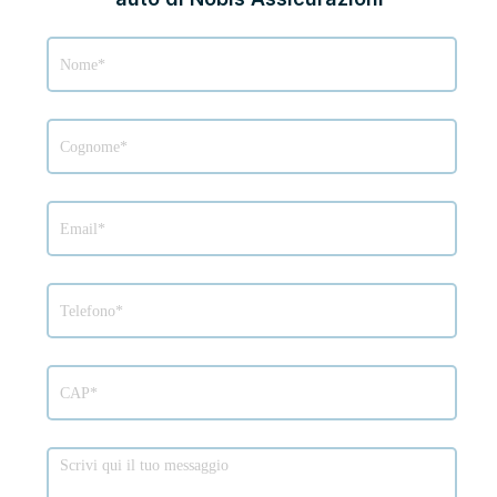
Richiesta
info
Nobis
Assicurazioni