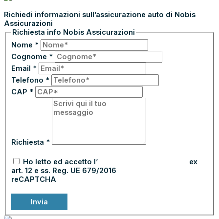
Richiedi informazioni sull’assicurazione auto di Nobis
Assicurazioni
Richiesta info Nobis Assicurazioni
Nome
*
Cognome
*
Email
*
Telefono
*
CAP
*
Richiesta
*
Ho letto ed accetto l’
informativa sulla privacy
ex
art. 12 e ss. Reg. UE 679/2016
reCAPTCHA
Invia