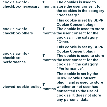
cookielawinfo-
11
The cookies is used to
checkbox-necessary
months
store the user consent for
the cookies in the category
"Necessary".
This cookie is set by GDPR
Cookie Consent plugin.
cookielawinfo-
11
The cookie is used to store
checkbox-others
months
the user consent for the
cookies in the category
"Other.
This cookie is set by GDPR
Cookie Consent plugin.
cookielawinfo-
11
The cookie is used to store
checkbox-
months
the user consent for the
performance
cookies in the category
"Performance".
The cookie is set by the
GDPR Cookie Consent
plugin and is used to store
11
viewed_cookie_policy
whether or not user has
months
consented to the use of
cookies. It does not store
any personal data.
Functional