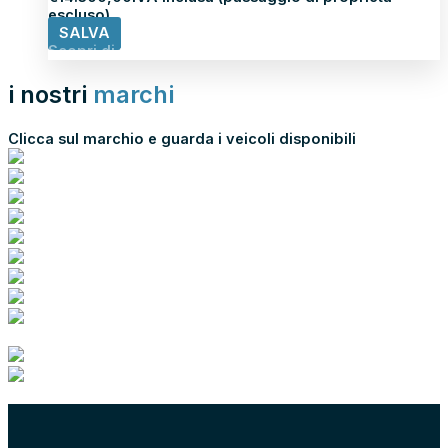
escluso)
SALVA
Scopri di più
i nostri
marchi
Clicca sul marchio e guarda i veicoli disponibili
scopri tutti i nostri marchi