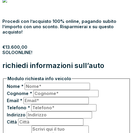
NOLEGGIA
€
13.600,00
SOLO
ONLINE!
Procedi con l’acquisto 100% online, pagando subito
l’importo con uno sconto. Risparmierai x su questo
acquisto!
PROCEDI
€
13.600,00
SOLO
ONLINE!
richiedi informazioni sull’auto
Modulo richiesta info veicolo
Nome
*
Cognome
*
Email
*
Telefono
*
Indirizzo
Città