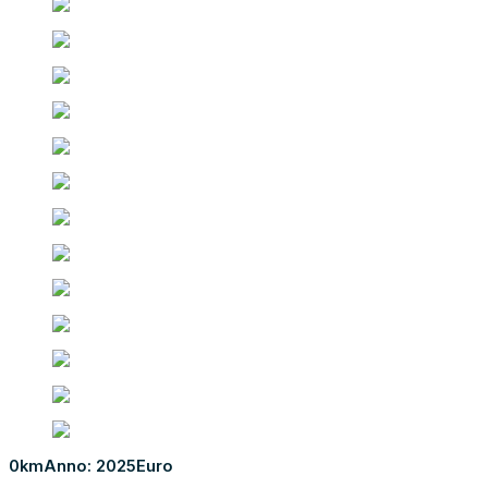
0km
Anno: 2025
Euro