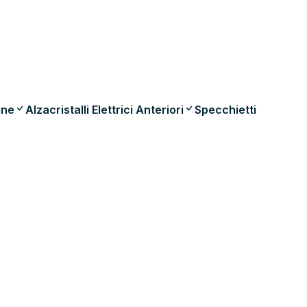
ine
Alzacristalli Elettrici Anteriori
Specchietti