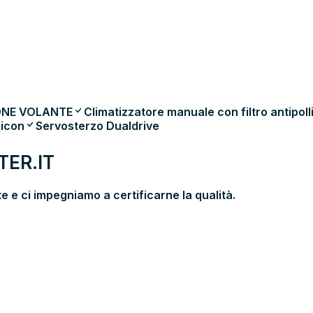
ONE VOLANTE
Climatizzatore manuale con filtro antipoll
 icon
Servosterzo Dualdrive
ER.IT
 e ci impegniamo a certificarne la qualità.