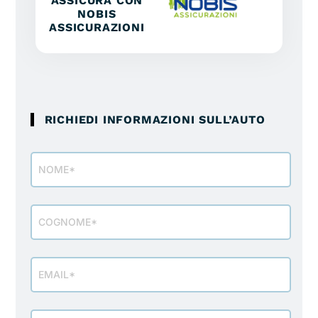
ASSICURA CON
NOBIS
ASSICURAZIONI
RICHIEDI INFORMAZIONI SULL’AUTO
Modulo
richiesta
info
veicolo