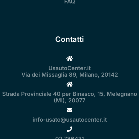
FAQ
Contatti
UsautoCenter.it
Via dei Missaglia 89, Milano, 20142
Strada Provinciale 40 per Binasco, 15, Melegnano
(MI), 20077
info-usato@usautocenter.it
02 786431