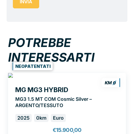
INVIA
POTREBBE
INTERESSARTI
NEOPATENTATI
MG MG3 HYBRID
MG3 1.5 MT COM Cosmic Silver –
ARGENTO/TESSUTO
2025
0km
Euro
€
15.900,00