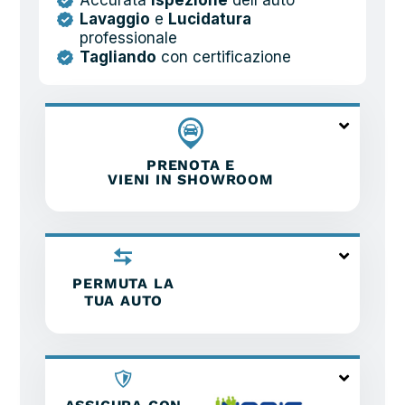
Accurata
ispezione
dell'auto
Lavaggio
e
Lucidatura
professionale
Tagliando
con certificazione
PRENOTA E
VIENI IN SHOWROOM
PERMUTA LA
TUA AUTO