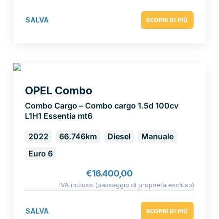
SALVA
SCOPRI DI PIÙ
OPEL Combo
Combo Cargo – Combo cargo 1.5d 100cv
L1H1 Essentia mt6
2022
66.746km
Diesel
Manuale
Euro 6
€
16.400,00
IVA inclusa (passaggio di proprietà escluso)
SALVA
SCOPRI DI PIÙ