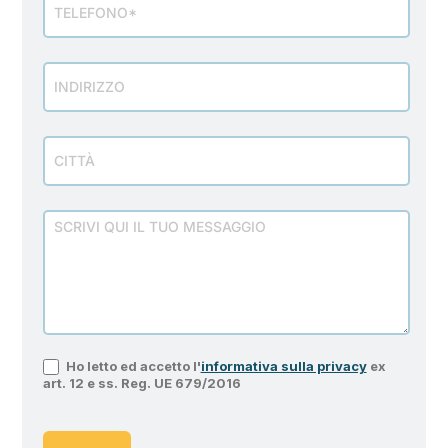
Ho letto ed accetto l'
informativa sulla privacy
ex
art. 12 e ss. Reg. UE 679/2016