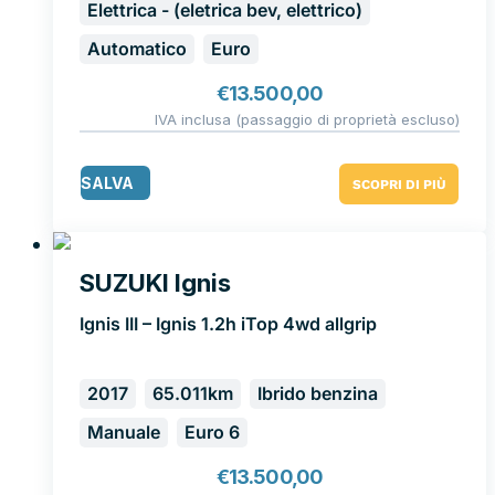
Elettrica - (eletrica bev, elettrico)
Automatico
Euro
€
13.500,00
IVA inclusa (passaggio di proprietà escluso)
SALVA
SCOPRI DI PIÙ
SUZUKI Ignis
Ignis III – Ignis 1.2h iTop 4wd allgrip
2017
65.011km
Ibrido benzina
Manuale
Euro 6
€
13.500,00