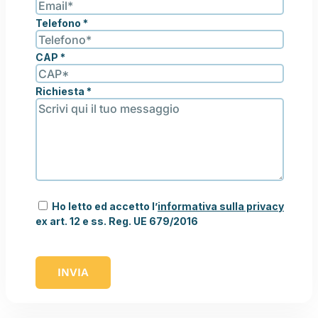
Telefono
*
CAP
*
Richiesta
*
Ho letto ed accetto l’
informativa sulla privacy
ex art. 12 e ss. Reg. UE 679/2016
INVIA