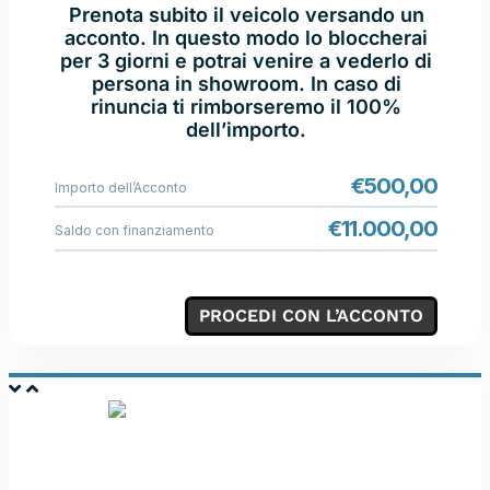
Prenota subito il veicolo versando un
acconto. In questo modo lo bloccherai
per 3 giorni e potrai venire a vederlo di
persona in showroom. In caso di
rinuncia ti rimborseremo il 100%
dell’importo.
€
500,00
Importo dell’Acconto
€
11.000,00
Saldo con finanziamento
PROCEDI CON L’ACCONTO
PERMUTA LA TUA
AUTO