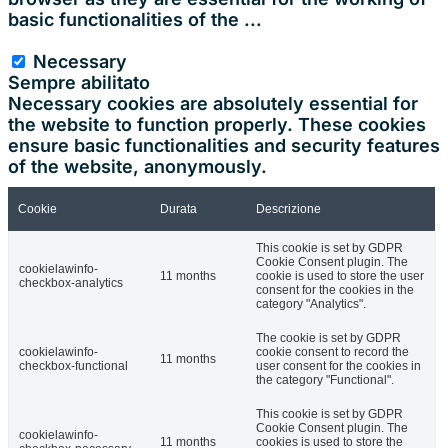
basic functionalities of the
...
Necessary
Necessary
Sempre abilitato
Necessary cookies are absolutely essential for
the website to function properly. These cookies
ensure basic functionalities and security features
of the website, anonymously.
Cookie
Durata
Descrizione
This cookie is set by GDPR
Cookie Consent plugin. The
cookielawinfo-
11 months
cookie is used to store the user
checkbox-analytics
consent for the cookies in the
category "Analytics".
The cookie is set by GDPR
cookielawinfo-
cookie consent to record the
11 months
checkbox-functional
user consent for the cookies in
the category "Functional".
This cookie is set by GDPR
Cookie Consent plugin. The
cookielawinfo-
11 months
cookies is used to store the