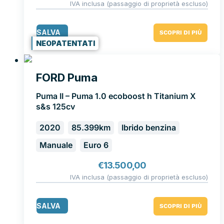
IVA inclusa (passaggio di proprietà escluso)
SALVA
SCOPRI DI PIÙ
NEOPATENTATI
FORD Puma
Puma II – Puma 1.0 ecoboost h Titanium X
s&s 125cv
2020
85.399km
Ibrido benzina
Manuale
Euro 6
€
13.500,00
IVA inclusa (passaggio di proprietà escluso)
SALVA
SCOPRI DI PIÙ