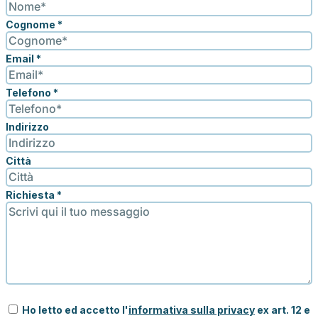
Cognome
*
Email
*
Telefono
*
Indirizzo
Città
Richiesta
*
Ho letto ed accetto l'
informativa sulla privacy
ex art. 12 e