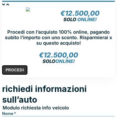
€
12.500,00
NOLEGGIA
SOLO
ONLINE!
Procedi con l’acquisto 100% online, pagando
subito l’importo con uno sconto. Risparmierai x
su questo acquisto!
€
12.500,00
SOLO
ONLINE!
PROCEDI
richiedi informazioni
sull’auto
Modulo richiesta info veicolo
Nome
*