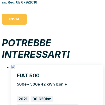
ss. Reg. UE 679/2016
INVIA
POTREBBE
INTERESSARTI
FIAT 500
500e – 500e 42 kWh Icon +
2021
90.620km