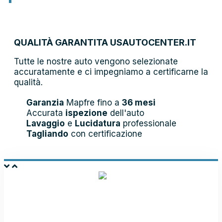
QUALITÀ GARANTITA USAUTOCENTER.IT
Tutte le nostre auto vengono selezionate
accuratamente e ci impegniamo a certificarne la
qualità.
Garanzia
Mapfre fino a
36 mesi
Accurata
ispezione
dell'auto
Lavaggio
e
Lucidatura
professionale
Tagliando
con certificazione
PRENOTA E
VIENI IN SHOWROOM