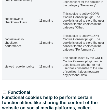
checkbox-necessary
user consent for the cookies in
the category "Necessary".
This cookie is set by GDPR
Cookie Consent plugin. The
cookielawinfo-
11 months
cookie is used to store the user
checkbox-others
consent for the cookies in the
category "Other.
This cookie is set by GDPR
cookielawinfo-
Cookie Consent plugin. The
checkbox-
11 months
cookie is used to store the user
performance
consent for the cookies in the
category "Performance".
The cookie is set by the GDPR
Cookie Consent plugin and is
used to store whether or not
viewed_cookie_policy
11 months
user has consented to the use
of cookies. It does not store
any personal data.
Functional
Functional
Functional cookies help to perform certain
functionalities like sharing the content of the
website on social media platforms, collect