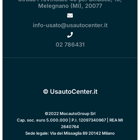
Melegnano (MI), 20077
info-usato@usautocenter.it
02 786431
© UsautoCenter.it
©2022 MocautoGroup Srl
Cap. soc. euro 5.000.000 | P.I. 12097340967 | REA MI
2640764
Sede legale: Via dei Missaglia 89 20142 Milano