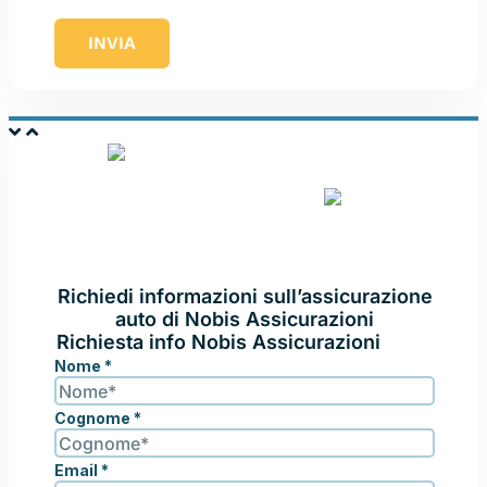
INVIA
ASSICURA CON
NOBIS
ASSICURAZIONI
Richiedi informazioni sull’assicurazione
auto di Nobis Assicurazioni
Richiesta info Nobis Assicurazioni
Nome
*
Cognome
*
Email
*