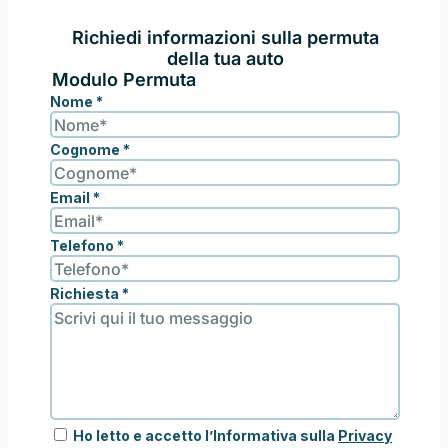
Richiedi informazioni sulla permuta
della tua auto
Modulo Permuta
Nome
*
Cognome
*
Email
*
Telefono
*
Richiesta
*
Ho letto e accetto l’Informativa sulla
Privacy