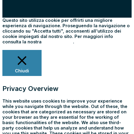
Questo sito utilizza cookie per offrirti una migliore
esperienza di navigazione. Proseguendo la navigazione o
cliccando su "Accetta tutti", acconsenti all'utilizzo dei
cookie impiegati dal nostro sito. Per maggiori info
consulta la nostra
Cookie Policy
.
Impostazioni
Rifiuta tutti
Accetta tutti
Chiudi
Privacy Overview
This website uses cookies to improve your experience
while you navigate through the website. Out of these, the
cookies that are categorized as necessary are stored on
your browser as they are essential for the working of
basic functionalities of the website. We also use third-
party cookies that help us analyze and understand how
you use this website. These cookies will be stored in your