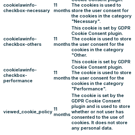
cookielawinfo-
11
The cookies is used to
checkbox-necessary
months
store the user consent for
the cookies in the category
"Necessary".
This cookie is set by GDPR
Cookie Consent plugin.
cookielawinfo-
11
The cookie is used to store
checkbox-others
months
the user consent for the
cookies in the category
"Other.
This cookie is set by GDPR
Cookie Consent plugin.
cookielawinfo-
11
The cookie is used to store
checkbox-
months
the user consent for the
performance
cookies in the category
"Performance".
The cookie is set by the
GDPR Cookie Consent
plugin and is used to store
11
viewed_cookie_policy
whether or not user has
months
consented to the use of
cookies. It does not store
any personal data.
Functional