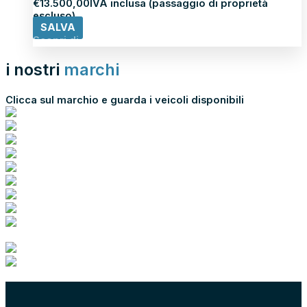
€
13.500,00
IVA inclusa (passaggio di proprietà
escluso)
SALVA
Scopri di più
i nostri
marchi
Clicca sul marchio e guarda i veicoli disponibili
scopri tutti i nostri marchi