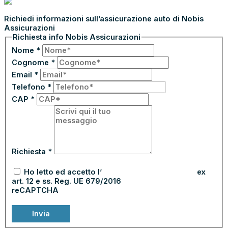
Richiedi informazioni sull’assicurazione auto di Nobis
Assicurazioni
Richiesta info Nobis Assicurazioni
Nome
*
Cognome
*
Email
*
Telefono
*
CAP
*
Richiesta
*
Ho letto ed accetto l’
informativa sulla privacy
ex
art. 12 e ss. Reg. UE 679/2016
reCAPTCHA
Invia