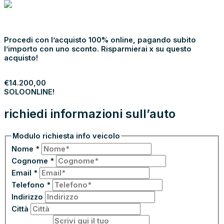
NOLEGGIA
€
14.200,00
SOLO
ONLINE!
Procedi con l’acquisto 100% online, pagando subito
l’importo con uno sconto. Risparmierai x su questo
acquisto!
PROCEDI
€
14.200,00
SOLO
ONLINE!
richiedi informazioni sull’auto
Modulo richiesta info veicolo
Nome
*
Cognome
*
Email
*
Telefono
*
Indirizzo
Città