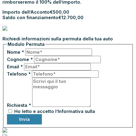
rimborseremo il 100% dell’importo.
Importo dell’Acconto
€
500,00
Saldo con finanziamento
€
12.700,00
PROCEDI CON L’ACCONTO
PERMUTA LA TUA AUTO
Richiedi informazioni sulla permuta della tua auto
Modulo Permuta
Nome
*
Cognome
*
Email
*
Telefono
*
Richiesta
*
Ho letto e accetto l’Informativa sulla
Privacy
Invia
ASSICURA CON NOBIS ASSICURAZIONI