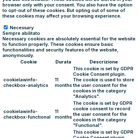
browser only with your consent. You also have the option
to opt-out of these cookies. But opting out of some of
these cookies may affect your browsing experience.
Necessary
Necessary
Sempre abilitato
Necessary cookies are absolutely essential for the website
to function properly. These cookies ensure basic
functionalities and security features of the website,
anonymously.
Cookie
Durata
Descrizione
This cookie is set by GDPR
Cookie Consent plugin.
cookielawinfo-
11
The cookie is used to store
checkbox-analytics
months
the user consent for the
cookies in the category
"Analytics".
The cookie is set by GDPR
cookie consent to record
cookielawinfo-
11
the user consent for the
checkbox-functional
months
cookies in the category
"Functional".
This cookie is set by GDPR
Cookie Consent plugin.