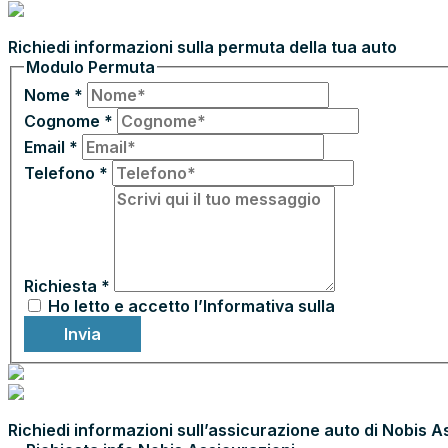
PERMUTA LA TUA AUTO
Richiedi informazioni sulla permuta della tua auto
Modulo Permuta
Nome
*
Cognome
*
Email
*
Telefono
*
Richiesta
*
Ho letto e accetto l’Informativa sulla
Privacy
Invia
ASSICURA CON NOBIS ASSICURAZIONI
Richiedi informazioni sull’assicurazione auto di Nobis A