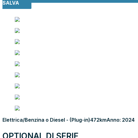
SALVA
Elettrica/Benzina o Diesel - (Plug-in)
472km
Anno: 2024
OPTIONAL DI SERIE