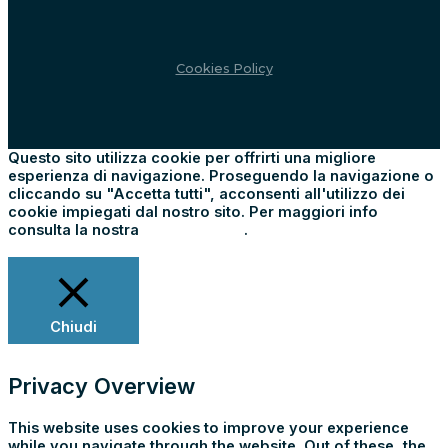
Cookies Policy
Questo sito utilizza cookie per offrirti una migliore
esperienza di navigazione. Proseguendo la navigazione o
cliccando su "Accetta tutti", acconsenti all'utilizzo dei
cookie impiegati dal nostro sito. Per maggiori info
consulta la nostra
Cookie Policy
.
Impostazioni
Rifiuta tutti
Accetta tutti
Chiudi
Privacy Overview
This website uses cookies to improve your experience
while you navigate through the website. Out of these, the