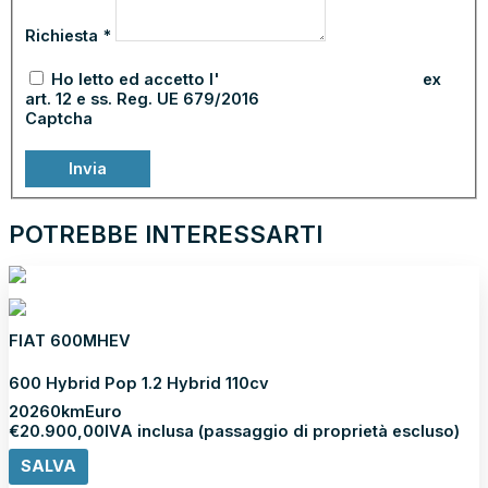
Richiesta
*
Ho letto ed accetto l'
informativa sulla privacy
ex
art. 12 e ss. Reg. UE 679/2016
Captcha
Invia
POTREBBE INTERESSARTI
FIAT 600MHEV
600 Hybrid Pop 1.2 Hybrid 110cv
2026
0km
Euro
€
20.900,00
IVA inclusa (passaggio di proprietà escluso)
SALVA