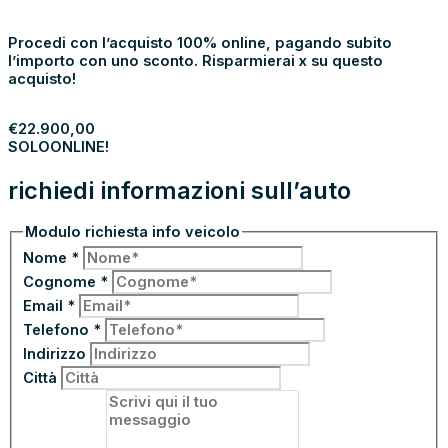
SOLO
ONLINE!
Procedi con l’acquisto 100% online, pagando subito
l’importo con uno sconto. Risparmierai x su questo
acquisto!
PROCEDI
€
22.900,00
SOLO
ONLINE!
richiedi informazioni sull’auto
Modulo richiesta info veicolo
Nome
*
Cognome
*
Email
*
Telefono
*
Indirizzo
Città