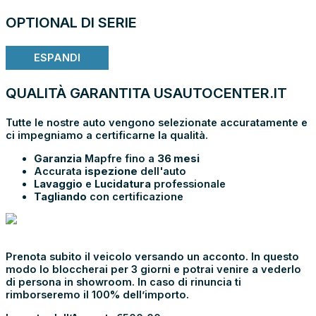
OPTIONAL DI SERIE
ESPANDI
QUALITÀ GARANTITA USAUTOCENTER.IT
Tutte le nostre auto vengono selezionate accuratamente e
ci impegniamo a certificarne la qualità.
Garanzia
Mapfre fino a
36 mesi
Accurata
ispezione
dell'auto
Lavaggio
e
Lucidatura
professionale
Tagliando
con certificazione
PRENOTA E
VIENI IN SHOWROOM
Prenota subito il veicolo versando un acconto. In questo
modo lo bloccherai per 3 giorni e potrai venire a vederlo
di persona in showroom. In caso di rinuncia ti
rimborseremo il 100% dell’importo.