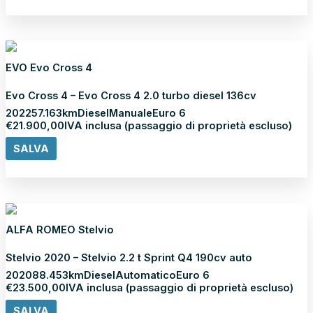
Scopri di più
EVO Evo Cross 4
Evo Cross 4 – Evo Cross 4 2.0 turbo diesel 136cv
2022
57.163km
Diesel
Manuale
Euro 6
€
21.900,00
IVA inclusa (passaggio di proprietà escluso)
SALVA
Scopri di più
ALFA ROMEO Stelvio
Stelvio 2020 – Stelvio 2.2 t Sprint Q4 190cv auto
2020
88.453km
Diesel
Automatico
Euro 6
€
23.500,00
IVA inclusa (passaggio di proprietà escluso)
SALVA