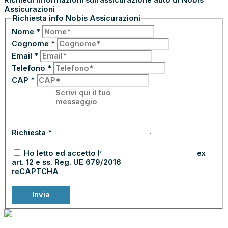
Assicurazioni
Richiesta info Nobis Assicurazioni
Nome
*
Cognome
*
Email
*
Telefono
*
CAP
*
Richiesta
*
Ho letto ed accetto l’
informativa sulla privacy
ex
art. 12 e ss. Reg. UE 679/2016
reCAPTCHA
Invia
NOLEGGIA
€
22.900,00