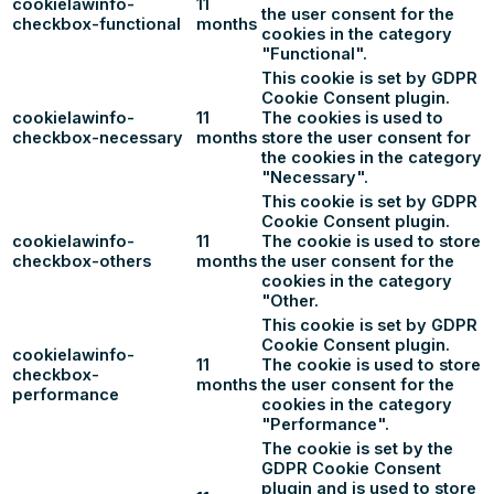
cookielawinfo-
11
the user consent for the
checkbox-functional
months
cookies in the category
"Functional".
This cookie is set by GDPR
Cookie Consent plugin.
cookielawinfo-
11
The cookies is used to
checkbox-necessary
months
store the user consent for
the cookies in the category
"Necessary".
This cookie is set by GDPR
Cookie Consent plugin.
cookielawinfo-
11
The cookie is used to store
checkbox-others
months
the user consent for the
cookies in the category
"Other.
This cookie is set by GDPR
Cookie Consent plugin.
cookielawinfo-
11
The cookie is used to store
checkbox-
months
the user consent for the
performance
cookies in the category
"Performance".
The cookie is set by the
GDPR Cookie Consent
plugin and is used to store