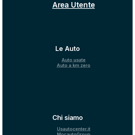
Area Utente
Le Auto
Auto usate
Auto a km zero
Chi siamo
Usautocenter.it
MocautoGroup