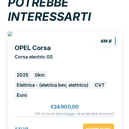
POTREBBE
INTERESSARTI
OPEL Corsa
Corsa electric GS
2025
0km
Elettrica - (eletrica bev, elettrico)
CVT
Euro
€
24.900,00
IVA inclusa (passaggio di proprietà escluso)
SALVA
SCOPRI DI PIÙ