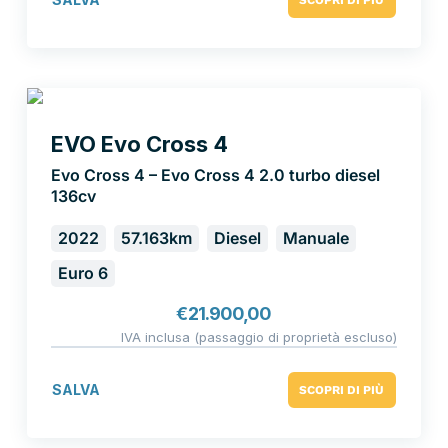
EVO Evo Cross 4
Evo Cross 4 – Evo Cross 4 2.0 turbo diesel
136cv
2022
57.163km
Diesel
Manuale
Euro 6
€
21.900,00
IVA inclusa (passaggio di proprietà escluso)
SALVA
SCOPRI DI PIÙ