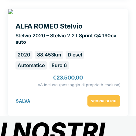
ALFA ROMEO Stelvio
Stelvio 2020 – Stelvio 2.2 t Sprint Q4 190cv
auto
2020
88.453km
Diesel
Automatico
Euro 6
€
23.500,00
IVA inclusa (passaggio di proprietà escluso)
SALVA
SCOPRI DI PIÙ
I NOSTRI