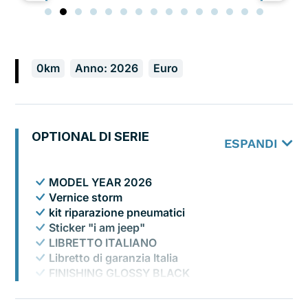
0km
Anno: 2026
Euro
OPTIONAL DI SERIE
ESPANDI
MODEL YEAR 2026
Vernice storm
kit riparazione pneumatici
Sticker "i am jeep"
LIBRETTO ITALIANO
Libretto di garanzia Italia
FINISHING GLOSSY BLACK
TBM Connect