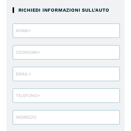
RICHIEDI INFORMAZIONI SULL’AUTO
Modulo
richiesta
info
veicolo