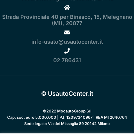
Strada Provinciale 40 per Binasco, 15, Melegnano
(MI), 20077
info-usato@usautocenter.it
02 786431
© UsautoCenter.it
©2022 MocautoGroup Srl
Cap. soc. euro 5.000.000 | P.I. 12097340967 | REA MI 2640764
Sede legale: Via dei Missaglia 89 20142 Milano