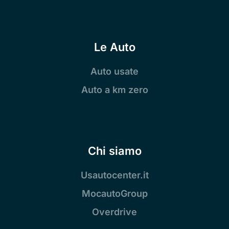
Le Auto
Auto usate
Auto a km zero
Chi siamo
Usautocenter.it
MocautoGroup
Overdrive