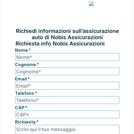
ASSICURA CON
NOBIS
ASSICURAZIONI
Richiedi informazioni sull’assicurazione
auto di Nobis Assicurazioni
Richiesta info Nobis Assicurazioni
Nome
*
Cognome
*
Email
*
Telefono
*
CAP
*
Richiesta
*