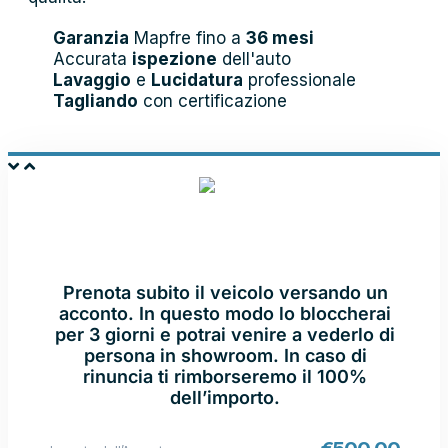
Garanzia
Mapfre fino a
36 mesi
Accurata
ispezione
dell'auto
Lavaggio
e
Lucidatura
professionale
Tagliando
con certificazione
PRENOTA E
VIENI IN SHOWROOM
Prenota subito il veicolo versando un
acconto. In questo modo lo bloccherai
per 3 giorni e potrai venire a vederlo di
persona in showroom. In caso di
rinuncia ti rimborseremo il 100%
dell’importo.