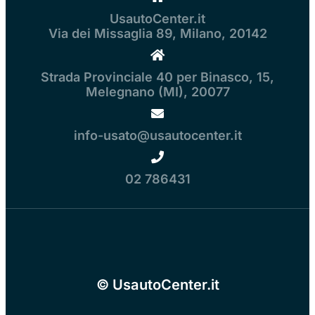
UsautoCenter.it
Via dei Missaglia 89, Milano, 20142
Strada Provinciale 40 per Binasco, 15,
Melegnano (MI), 20077
info-usato@usautocenter.it
02 786431
© UsautoCenter.it