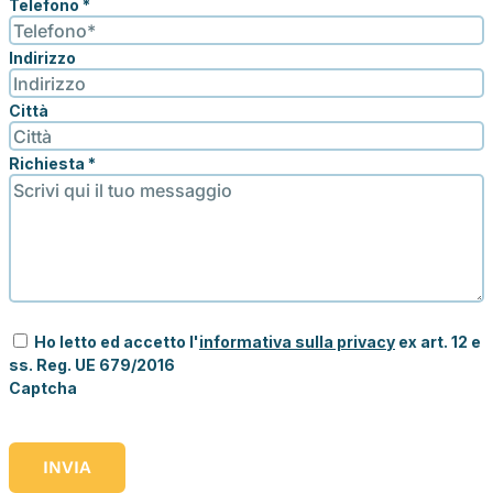
Telefono
*
Indirizzo
Città
Richiesta
*
Ho letto ed accetto l'
informativa sulla privacy
ex art. 12 e
ss. Reg. UE 679/2016
Captcha
INVIA