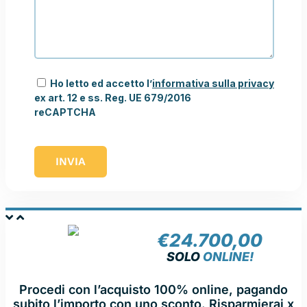
Ho letto ed accetto l’
informativa sulla privacy
ex art. 12 e ss. Reg. UE 679/2016
reCAPTCHA
INVIA
€
24.700,00
NOLEGGIA
SOLO
ONLINE!
Procedi con l’acquisto 100% online, pagando
subito l’importo con uno sconto. Risparmierai x