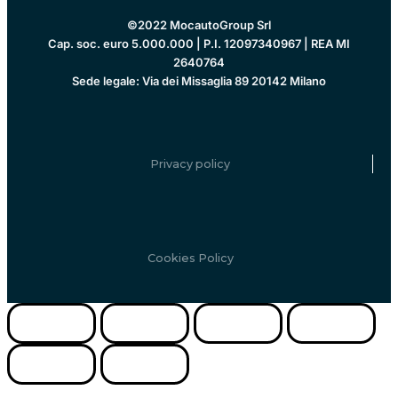
©2022 MocautoGroup Srl
Cap. soc. euro 5.000.000 | P.I. 12097340967 | REA MI
2640764
Sede legale: Via dei Missaglia 89 20142 Milano
Privacy policy
Cookies Policy