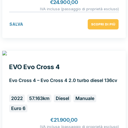
€
24.900,00
IVA inclusa (passaggio di proprietà escluso)
SALVA
SCOPRI DI PIÙ
EVO Evo Cross 4
Evo Cross 4 – Evo Cross 4 2.0 turbo diesel 136cv
2022
57.163km
Diesel
Manuale
Euro 6
€
21.900,00
IVA inclusa (passaggio di proprietà escluso)