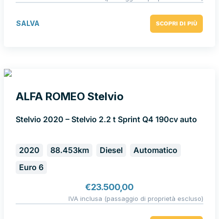
SALVA
SCOPRI DI PIÙ
ALFA ROMEO Stelvio
Stelvio 2020 – Stelvio 2.2 t Sprint Q4 190cv auto
2020
88.453km
Diesel
Automatico
Euro 6
€
23.500,00
IVA inclusa (passaggio di proprietà escluso)