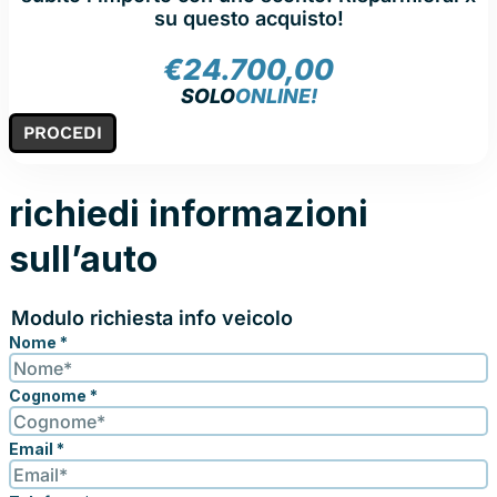
su questo acquisto!
€
24.700,00
SOLO
ONLINE!
PROCEDI
richiedi informazioni
sull’auto
Modulo richiesta info veicolo
Nome
*
Cognome
*
Email
*