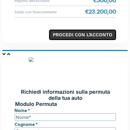
€
500,00
Importo dell’Acconto
€
23.200,00
Saldo con finanziamento
PROCEDI CON L’ACCONTO
PERMUTA LA TUA
AUTO
Richiedi informazioni sulla permuta
della tua auto
Modulo Permuta
Nome
*
Cognome
*