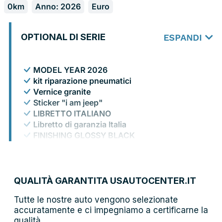
0km
Anno: 2026
Euro
OPTIONAL DI SERIE
ESPANDI
MODEL YEAR 2026
kit riparazione pneumatici
Vernice granite
Sticker "i am jeep"
LIBRETTO ITALIANO
Libretto di garanzia Italia
FINISHING GLOSSY BLACK
TBM Connect
QUALITÀ GARANTITA USAUTOCENTER.IT
Tutte le nostre auto vengono selezionate
accuratamente e ci impegniamo a certificarne la
qualità.