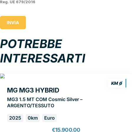
Reg. UE 679/2016
INVIA
POTREBBE
INTERESSARTI
MG MG3 HYBRID
MG3 1.5 MT COM Cosmic Silver –
ARGENTO/TESSUTO
2025
0km
Euro
€
15.900,00