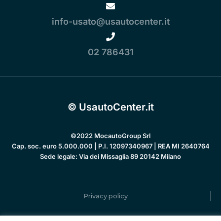
info-usato@usautocenter.it
02 786431
© UsautoCenter.it
©2022 MocautoGroup Srl
Cap. soc. euro 5.000.000 | P.I. 12097340967 | REA MI 2640764
Sede legale: Via dei Missaglia 89 20142 Milano
Privacy policy