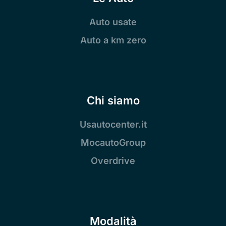
Auto usate
Auto a km zero
Chi siamo
Usautocenter.it
MocautoGroup
Overdrive
Modalità