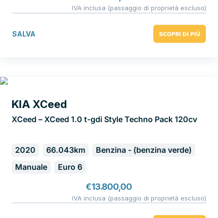
IVA inclusa (passaggio di proprietà escluso)
SALVA
SCOPRI DI PIÙ
KIA XCeed
XCeed – XCeed 1.0 t-gdi Style Techno Pack 120cv
2020
66.043km
Benzina - (benzina verde)
Manuale
Euro 6
€
13.800,00
IVA inclusa (passaggio di proprietà escluso)