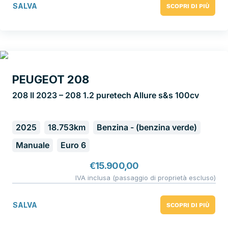
SALVA
SCOPRI DI PIÙ
PEUGEOT 208
208 II 2023 – 208 1.2 puretech Allure s&s 100cv
2025
18.753km
Benzina - (benzina verde)
Manuale
Euro 6
€
15.900,00
IVA inclusa (passaggio di proprietà escluso)
SALVA
SCOPRI DI PIÙ