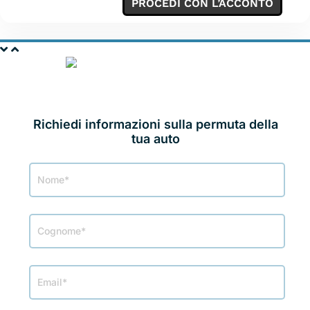
PROCEDI CON L’ACCONTO
PERMUTA LA TUA
AUTO
Richiedi informazioni sulla permuta della
tua auto
Modulo
Permuta