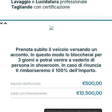
Lavaggio
e
Lucidatura
professionale
Tagliando
con certificazione
PRENOTA E
VIENI IN SHOWROOM
Prenota subito il veicolo versando un
acconto. In questo modo lo bloccherai per
3 giorni e potrai venire a vederlo di
persona in showroom. In caso di rinuncia
ti rimborseremo il 100% dell’importo.
€
500,00
Importo dell’Acconto
€
13.500,00
Saldo con finanziamento