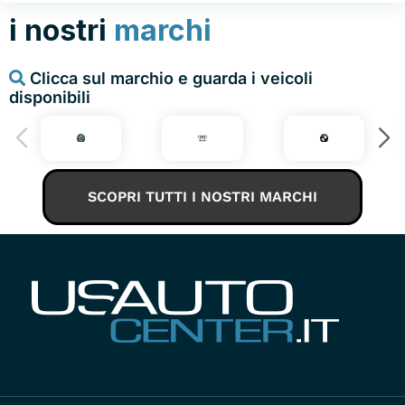
i nostri
marchi
Clicca sul marchio e guarda i veicoli
disponibili
SCOPRI TUTTI I NOSTRI MARCHI