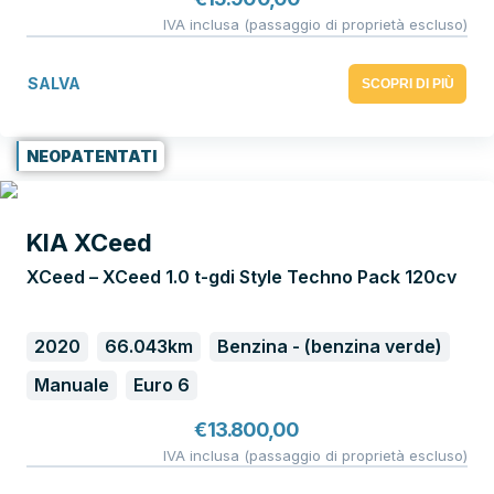
IVA inclusa (passaggio di proprietà escluso)
SALVA
SCOPRI DI PIÙ
NEOPATENTATI
KIA XCeed
XCeed – XCeed 1.0 t-gdi Style Techno Pack 120cv
2020
66.043km
Benzina - (benzina verde)
Manuale
Euro 6
€
13.800,00
IVA inclusa (passaggio di proprietà escluso)