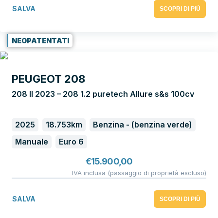
SALVA
SCOPRI DI PIÙ
NEOPATENTATI
PEUGEOT 208
208 II 2023 – 208 1.2 puretech Allure s&s 100cv
2025
18.753km
Benzina - (benzina verde)
Manuale
Euro 6
€
15.900,00
IVA inclusa (passaggio di proprietà escluso)
SALVA
SCOPRI DI PIÙ