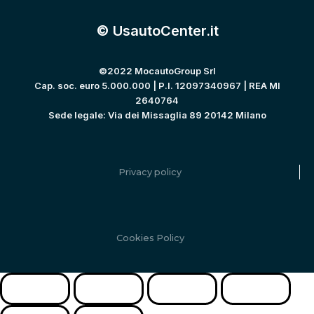
© UsautoCenter.it
©2022 MocautoGroup Srl
Cap. soc. euro 5.000.000 | P.I. 12097340967 | REA MI
2640764
Sede legale: Via dei Missaglia 89 20142 Milano
Privacy policy
Cookies Policy