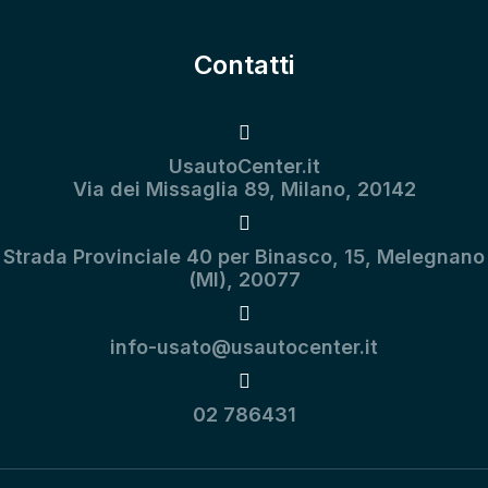
Contatti
UsautoCenter.it
Via dei Missaglia 89, Milano, 20142
Strada Provinciale 40 per Binasco, 15, Melegnano
(MI), 20077
info-usato@usautocenter.it
02 786431