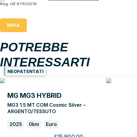
Reg. UE 679/2016
INVIA
POTREBBE
INTERESSARTI
NEOPATENTATI
MG MG3 HYBRID
MG3 1.5 MT COM Cosmic Silver –
ARGENTO/TESSUTO
2025
0km
Euro
€
15.900,00