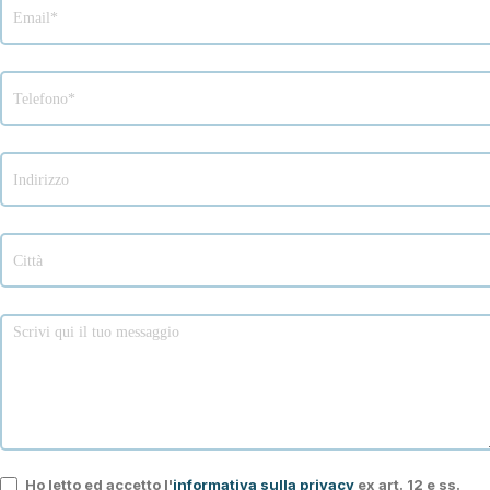
Ho letto ed accetto l'
informativa sulla privacy
ex art. 12 e ss.