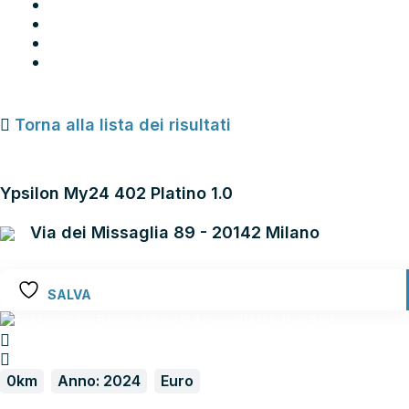
Chi siamo
Blog
Contatti
Area Utente
Torna alla lista dei risultati
LANCIA NEW YPSILON
Ypsilon My24 402 Platino 1.0
Via dei Missaglia 89 - 20142 Milano
SALVA
0km
Anno: 2024
Euro