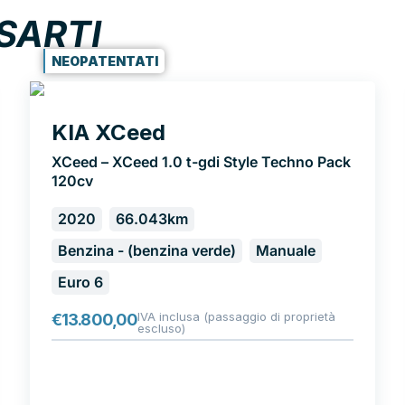
SARTI
NEOPATENTATI
KIA XCeed
XCeed – XCeed 1.0 t-gdi Style Techno Pack
120cv
2020
66.043km
Benzina - (benzina verde)
Manuale
Euro 6
IVA inclusa (passaggio di proprietà
€
13.800,00
escluso)