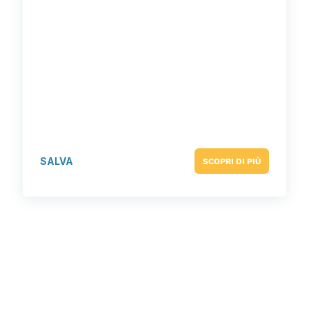
SALVA
SCOPRI DI PIÙ