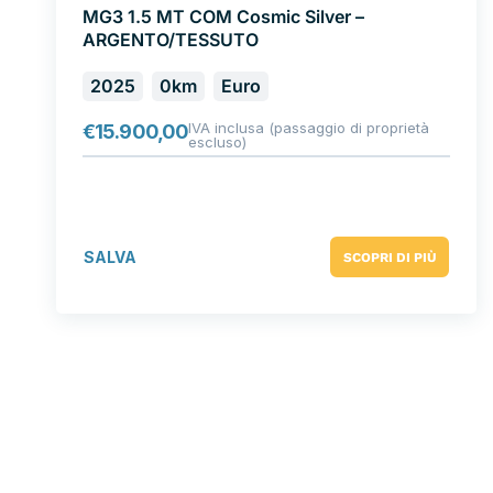
MG3 1.5 MT COM Cosmic Silver –
ARGENTO/TESSUTO
2025
0km
Euro
IVA inclusa (passaggio di proprietà
€
15.900,00
escluso)
SALVA
SCOPRI DI PIÙ