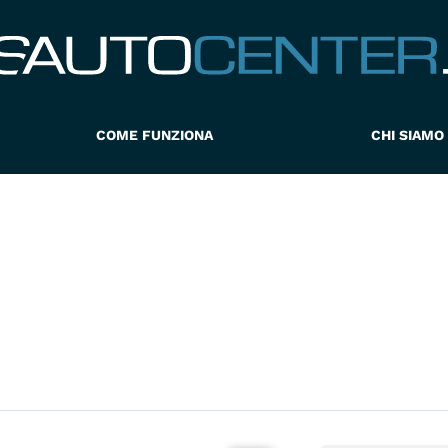
COME FUNZIONA
CHI SIAMO