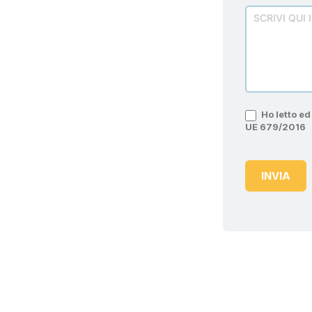
Ho letto ed 
UE 679/2016
INVIA