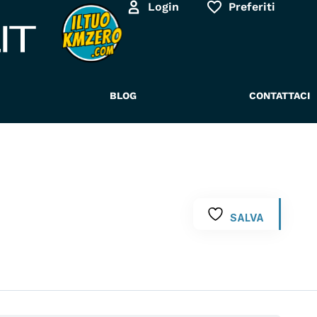
Login
Preferiti
BLOG
CONTATTACI
SALVA