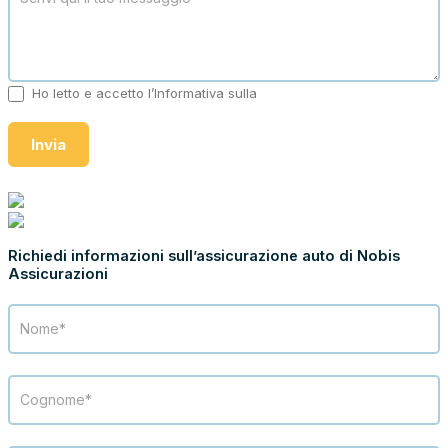
Ho letto e accetto l’Informativa sulla
Privacy
Invia
ASSICURA CON NOBIS ASSICURAZIONI
Richiedi informazioni sull’assicurazione auto di Nobis
Assicurazioni
Richiesta
info
Nobis
Assicurazioni