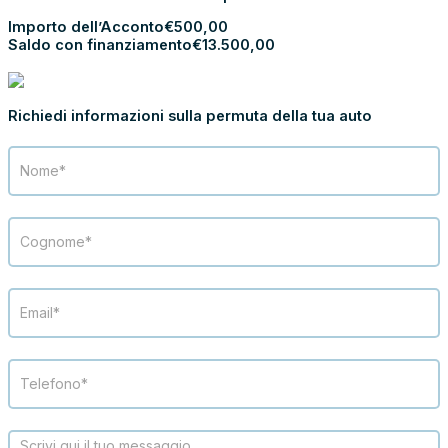
Importo dell’Acconto
€
500,00
Saldo con finanziamento
€
13.500,00
PROCEDI CON L’ACCONTO
PERMUTA LA TUA AUTO
Richiedi informazioni sulla permuta della tua auto
Modulo
Permuta