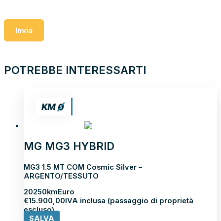
Invia
POTREBBE INTERESSARTI
MG MG3 HYBRID
MG3 1.5 MT COM Cosmic Silver –
ARGENTO/TESSUTO
2025
0km
Euro
€
15.900,00
IVA inclusa (passaggio di proprietà
escluso)
SALVA