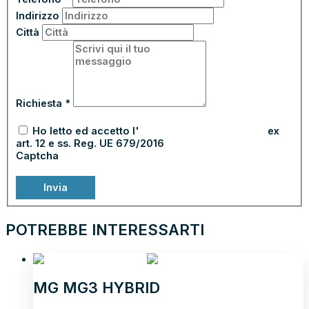
Indirizzo
Città
Richiesta
*
Ho letto ed accetto l'
informativa sulla privacy
ex
art. 12 e ss. Reg. UE 679/2016
Captcha
Invia
POTREBBE INTERESSARTI
NEOPATENTATI
MG MG3 HYBRID