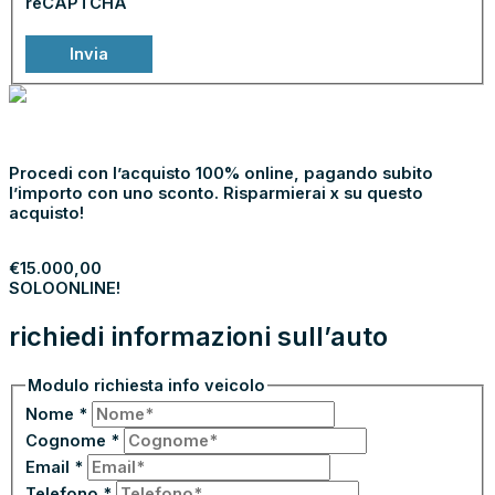
reCAPTCHA
Invia
NOLEGGIA
€
15.000,00
SOLO
ONLINE!
Procedi con l’acquisto 100% online, pagando subito
l’importo con uno sconto. Risparmierai x su questo
acquisto!
PROCEDI
€
15.000,00
SOLO
ONLINE!
richiedi informazioni sull’auto
Modulo richiesta info veicolo
Nome
*
Cognome
*
Email
*
Telefono
*