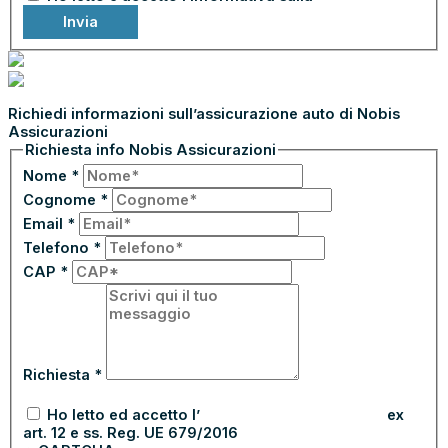
Invia
ASSICURA CON NOBIS ASSICURAZIONI
Richiedi informazioni sull’assicurazione auto di Nobis
Assicurazioni
Richiesta info Nobis Assicurazioni
Nome
*
Cognome
*
Email
*
Telefono
*
CAP
*
Richiesta
*
Ho letto ed accetto l’
informativa sulla privacy
ex
art. 12 e ss. Reg. UE 679/2016