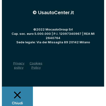
© UsautoCenter.it
©2022 MocautoGroup Srl
Cap. soc. euro 5.000.000 | P.I. 12097340967 | REA MI
2640764
Sede legale: Via dei Missaglia 89 20142 Milano
Privacy
Cookies
policy
Policy
Chiudi