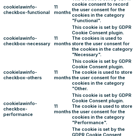
cookie consent to record
cookielawinfo-
11
the user consent for the
checkbox-functional
months
cookies in the category
"Functional".
This cookie is set by GDPR
Cookie Consent plugin.
cookielawinfo-
11
The cookies is used to
checkbox-necessary
months
store the user consent for
the cookies in the category
"Necessary".
This cookie is set by GDPR
Cookie Consent plugin.
cookielawinfo-
11
The cookie is used to store
checkbox-others
months
the user consent for the
cookies in the category
"Other.
This cookie is set by GDPR
Cookie Consent plugin.
cookielawinfo-
11
The cookie is used to store
checkbox-
months
the user consent for the
performance
cookies in the category
"Performance".
The cookie is set by the
GDPR Cookie Consent