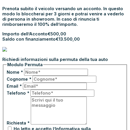
Prenota subito il veicolo versando un acconto. In questo
modo lo bloccherai per 3 giorni e potrai venire a vederlo
di persona in showroom. In caso di rinuncia ti
rimborseremo il 100% dell’importo.
Importo dell’Acconto
€
500,00
Saldo con finanziamento
€
13.500,00
PROCEDI CON L’ACCONTO
PERMUTA LA TUA AUTO
Richiedi informazioni sulla permuta della tua auto
Modulo Permuta
Nome
*
Cognome
*
Email
*
Telefono
*
Richiesta
*
Ho letto e accetto l’Informativa sulla
Privacy