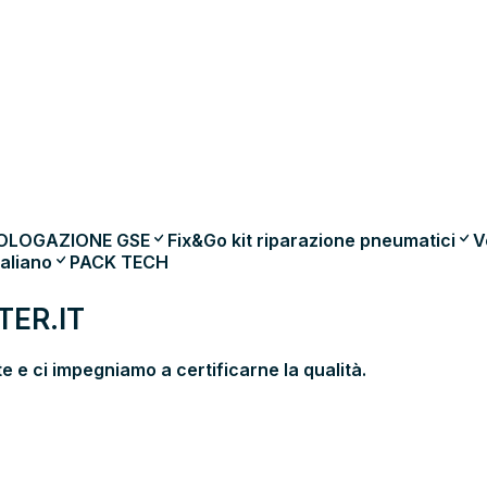
OLOGAZIONE GSE
Fix&Go kit riparazione pneumatici
V
taliano
PACK TECH
ER.IT
 e ci impegniamo a certificarne la qualità.