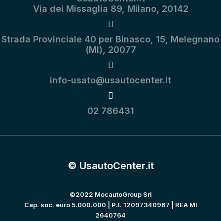
Via dei Missaglia 89, Milano, 20142
Strada Provinciale 40 per Binasco, 15, Melegnano
(MI), 20077
info-usato@usautocenter.it
02 786431
© UsautoCenter.it
©2022 MocautoGroup Srl
Cap. soc. euro 5.000.000 | P.I. 12097340967 | REA MI
2640764