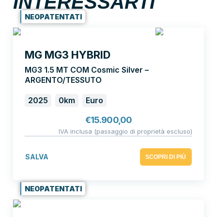
INTERESSARTI
NEOPATENTATI
MG MG3 HYBRID
MG3 1.5 MT COM Cosmic Silver –
ARGENTO/TESSUTO
2025
0km
Euro
€
15.900,00
IVA inclusa (passaggio di proprietà escluso)
SALVA
SCOPRI DI PIÙ
NEOPATENTATI