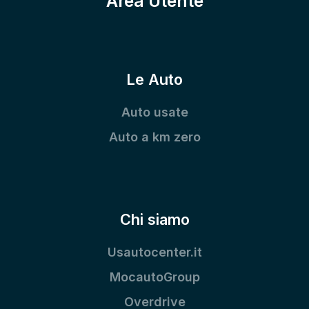
Area Utente
Le Auto
Auto usate
Auto a km zero
Chi siamo
Usautocenter.it
MocautoGroup
Overdrive