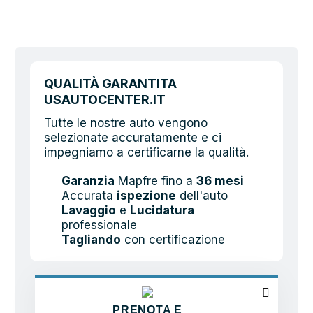
QUALITÀ GARANTITA
USAUTOCENTER.IT
Tutte le nostre auto vengono
selezionate accuratamente e ci
impegniamo a certificarne la qualità.
Garanzia
Mapfre fino a
36 mesi
Accurata
ispezione
dell'auto
Lavaggio
e
Lucidatura
professionale
Tagliando
con certificazione
PRENOTA E