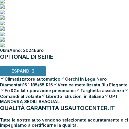
0km
Anno: 2024
Euro
OPTIONAL DI SERIE
ESPANDI
Climatizzatore automatico
Cerchi in Lega Nero
Diamantati15" 185/55 R15
Vernice metallizzata Blu Elegante
Fix&Go kit riparazione pneumatici
Targhetta assistenza
Comandi al volante
Libretto istruzioni in italiano
OPT
MANOVRA SEDILI SEAQUAL
QUALITÀ GARANTITA USAUTOCENTER.IT
Tutte le nostre auto vengono selezionate accuratamente e ci
impegniamo a certificarne la qualità.