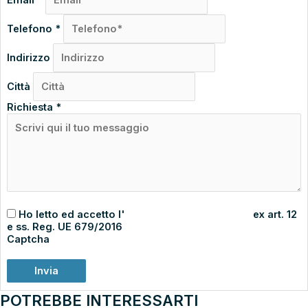
Email
*
Telefono
*
Indirizzo
Città
Richiesta
*
Ho letto ed accetto l'
informativa sulla privacy
ex art. 12
e ss. Reg. UE 679/2016
Captcha
Invia
POTREBBE INTERESSARTI