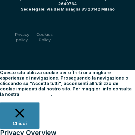
2640764
Sede legale: Via dei Missaglia 89 20142 Milano
Privacy
Cookies
policy
Policy
Questo sito utilizza cookie per offrirti una migliore
esperienza di navigazione. Proseguendo la navigazione o
cliccando su "Accetta tutti", acconsenti all'utilizzo dei
cookie impiegati dal nostro sito. Per maggiori info consulta
la nostra
Cookie Policy
.
Impostazioni
Rifiuta tutti
Accetta tutti
Chiudi
Privacy Overview