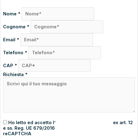
Nome
*
Cognome
*
Email
*
Telefono
*
CAP
*
Richiesta
*
Ho letto ed accetto l’
informativa sulla privacy
ex art. 12
e ss. Reg. UE 679/2016
reCAPTCHA