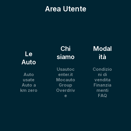
Area Utente
Chi
Modal
Le
siamo
ità
Auto
Usautoc
Condizio
Auto
enter.it
ni di
usate
Mocauto
vendita
Auto a
Group
Finanzia
km zero
Overdriv
menti
e
FAQ