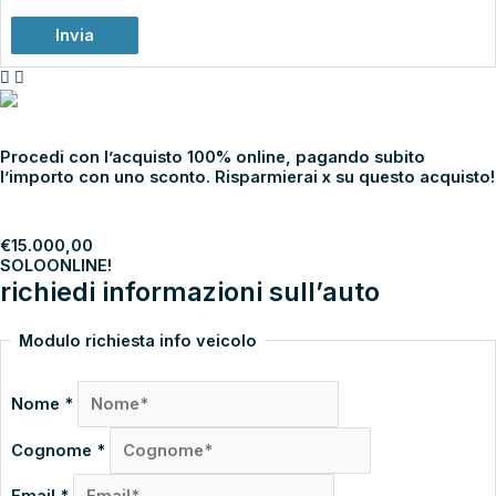
Invia
NOLEGGIA
€
15.000,00
SOLO
ONLINE!
Procedi con l’acquisto 100% online, pagando subito
l’importo con uno sconto. Risparmierai x su questo acquisto!
PROCEDI
€
15.000,00
SOLO
ONLINE!
richiedi informazioni sull’auto
Modulo richiesta info veicolo
Nome
*
Cognome
*