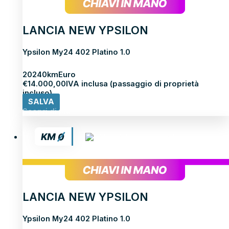
LANCIA NEW YPSILON
Ypsilon My24 402 Platino 1.0
2024
0km
Euro
€
14.000,00
IVA inclusa (passaggio di proprietà
incluso)
SALVA
Scopri di più
LANCIA NEW YPSILON
Ypsilon My24 402 Platino 1.0