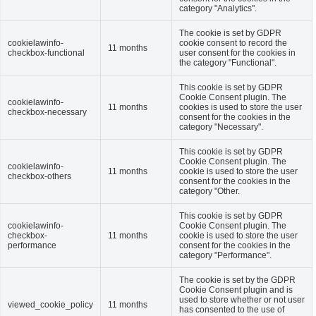
category "Analytics".
The cookie is set by GDPR
cookielawinfo-
cookie consent to record the
11 months
checkbox-functional
user consent for the cookies in
the category "Functional".
This cookie is set by GDPR
Cookie Consent plugin. The
cookielawinfo-
11 months
cookies is used to store the user
checkbox-necessary
consent for the cookies in the
category "Necessary".
This cookie is set by GDPR
Cookie Consent plugin. The
cookielawinfo-
11 months
cookie is used to store the user
checkbox-others
consent for the cookies in the
category "Other.
This cookie is set by GDPR
cookielawinfo-
Cookie Consent plugin. The
checkbox-
11 months
cookie is used to store the user
performance
consent for the cookies in the
category "Performance".
The cookie is set by the GDPR
Cookie Consent plugin and is
used to store whether or not user
viewed_cookie_policy
11 months
has consented to the use of