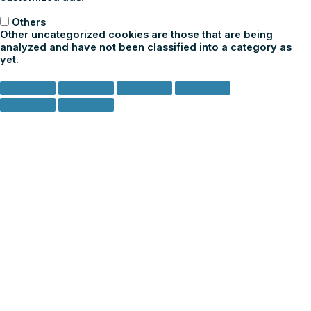
Others
Others
Other uncategorized cookies are those that are being
analyzed and have not been classified into a category as
yet.
ACCETTA E SALVA