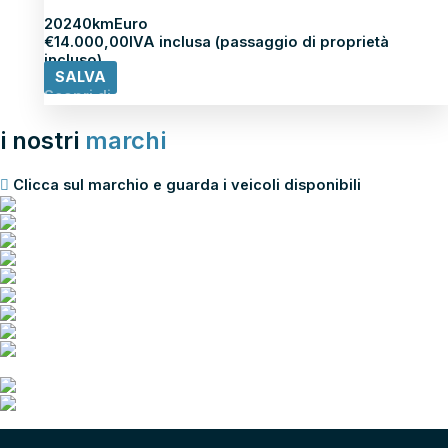
2024
0km
Euro
€
14.000,00
IVA inclusa (passaggio di proprietà
incluso)
SALVA
Scopri di più
i nostri
marchi
Clicca sul marchio e guarda i veicoli disponibili
scopri tutti i nostri marchi