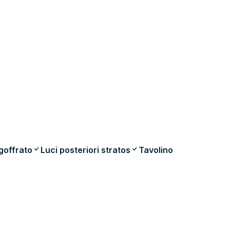
goffrato
Luci posteriori stratos
Tavolino