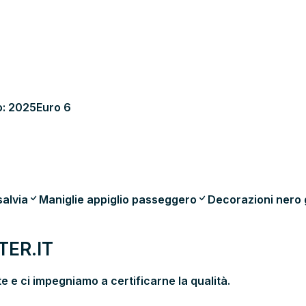
: 2025
Euro 6
salvia
Maniglie appiglio passeggero
Decorazioni nero 
ER.IT
 e ci impegniamo a certificarne la qualità.