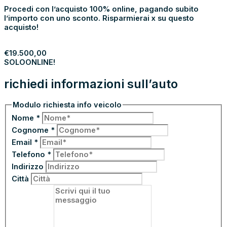
Procedi con l’acquisto 100% online, pagando subito
l’importo con uno sconto. Risparmierai x su questo
acquisto!
PROCEDI
€
19.500,00
SOLO
ONLINE!
richiedi informazioni sull’auto
Modulo richiesta info veicolo
Nome
*
Cognome
*
Email
*
Telefono
*
Indirizzo
Città