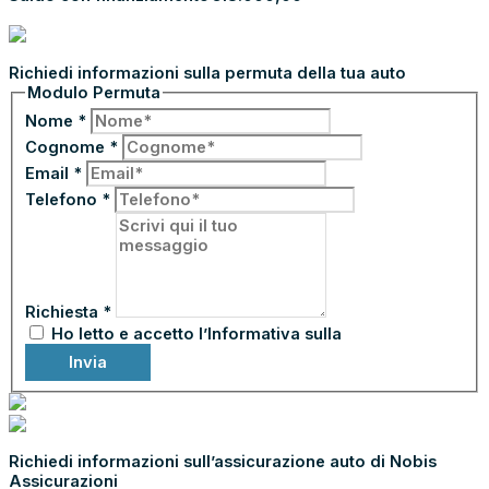
PROCEDI CON L’ACCONTO
PERMUTA LA TUA AUTO
Richiedi informazioni sulla permuta della tua auto
Modulo Permuta
Nome
*
Cognome
*
Email
*
Telefono
*
Richiesta
*
Ho letto e accetto l’Informativa sulla
Privacy
Invia
ASSICURA CON NOBIS ASSICURAZIONI
Richiedi informazioni sull’assicurazione auto di Nobis
Assicurazioni