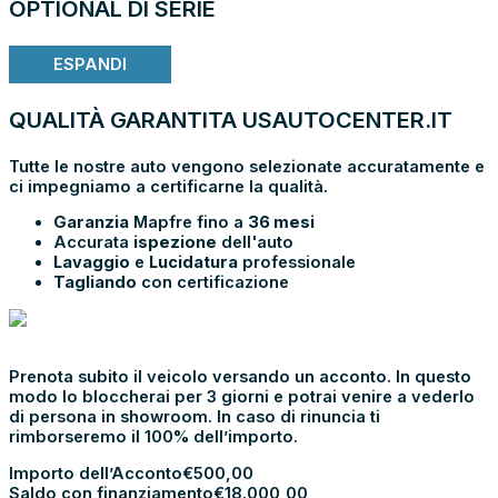
OPTIONAL DI SERIE
ESPANDI
QUALITÀ GARANTITA USAUTOCENTER.IT
Tutte le nostre auto vengono selezionate accuratamente e
ci impegniamo a certificarne la qualità.
Garanzia
Mapfre fino a
36 mesi
Accurata
ispezione
dell'auto
Lavaggio
e
Lucidatura
professionale
Tagliando
con certificazione
PRENOTA E
VIENI IN SHOWROOM
Prenota subito il veicolo versando un acconto. In questo
modo lo bloccherai per 3 giorni e potrai venire a vederlo
di persona in showroom. In caso di rinuncia ti
rimborseremo il 100% dell’importo.
Importo dell’Acconto
€
500,00
Saldo con finanziamento
€
18.000,00