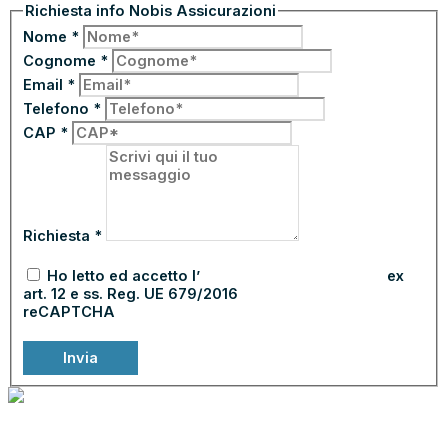
Richiesta info Nobis Assicurazioni
Nome
*
Cognome
*
Email
*
Telefono
*
CAP
*
Richiesta
*
Ho letto ed accetto l’
informativa sulla privacy
ex
art. 12 e ss. Reg. UE 679/2016
reCAPTCHA
Invia
NOLEGGIA
€
19.500,00
SOLO
ONLINE!