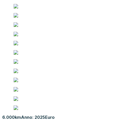
6.000km
Anno: 2025
Euro