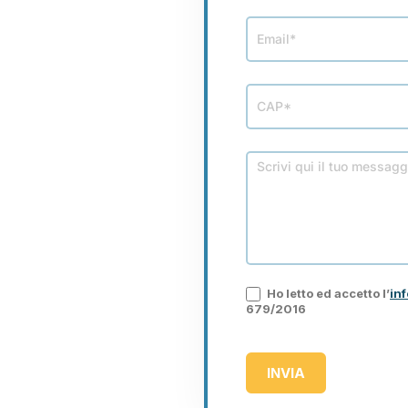
Ho letto ed accetto l’
inf
679/2016
INVIA