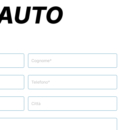
’AUTO