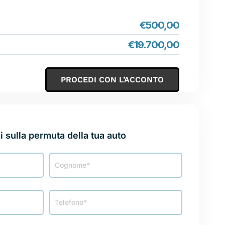
€
500,00
€
19.700,00
PROCEDI CON L’ACCONTO
AUTO
i sulla permuta della tua auto