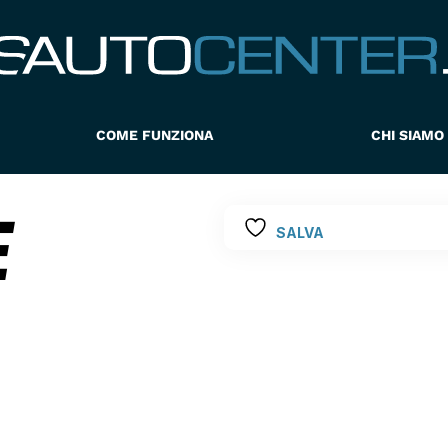
COME FUNZIONA
CHI SIAMO
E
SALVA