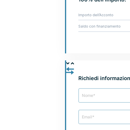
Importo dell’Acconto
Saldo con finanziamento
PERMUTA LA TUA 
Richiedi informazion
Modulo
Permuta