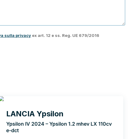
va sulla privacy
ex art. 12 e ss. Reg. UE 679/2016
LANCIA Ypsilon
Ypsilon IV 2024 – Ypsilon 1.2 mhev LX 110cv
e-dct