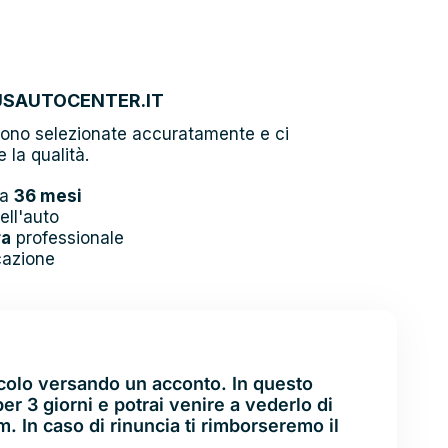
USAUTOCENTER.IT
gono selezionate accuratamente e ci
 la qualità.
 a
36 mesi
ell'auto
ra
professionale
cazione
OM
icolo versando un acconto. In questo
er 3 giorni e potrai venire a vederlo di
 In caso di rinuncia ti rimborseremo il