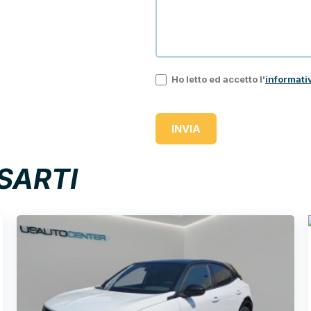
Ho letto ed accetto l'
informati
INVIA
SARTI