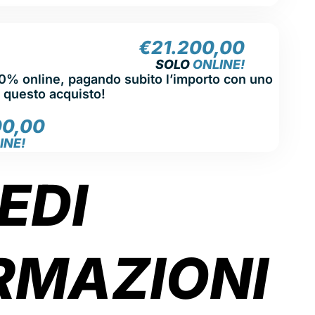
€
21.200,00
SOLO
ONLINE!
00% online, pagando subito l’importo con uno
u questo acquisto!
00,00
INE!
EDI
RMAZIONI