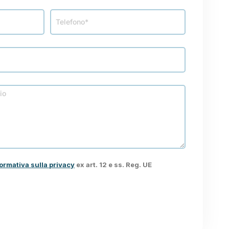
ormativa sulla privacy
ex art. 12 e ss. Reg. UE