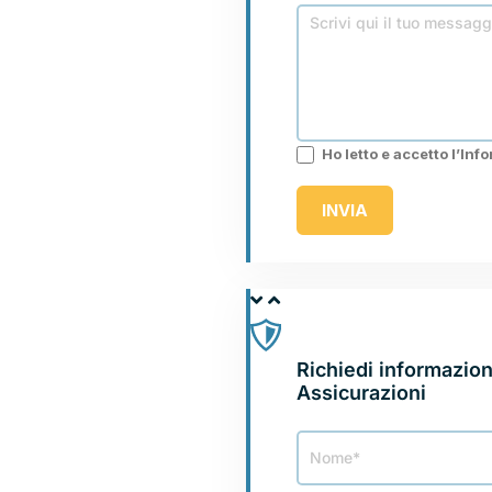
Ho letto e accetto l’Inf
INVIA
ASSICURA CON NO
ASSICURAZIONI
Richiedi informazion
Assicurazioni
Richiesta
info
Nobis
Assicurazioni