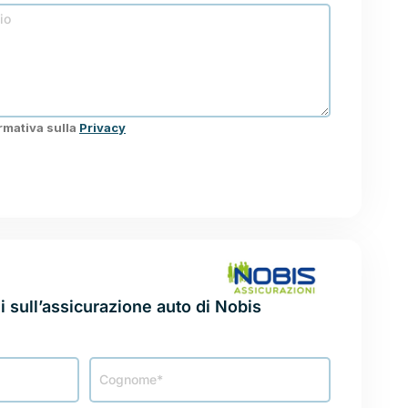
ormativa sulla
Privacy
BIS
i sull’assicurazione auto di Nobis