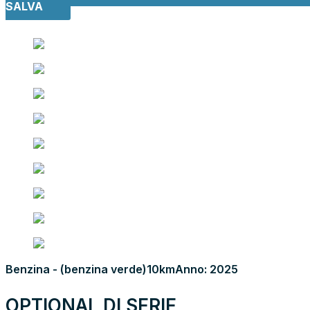
SALVA
Benzina - (benzina verde)
10km
Anno: 2025
OPTIONAL DI SERIE