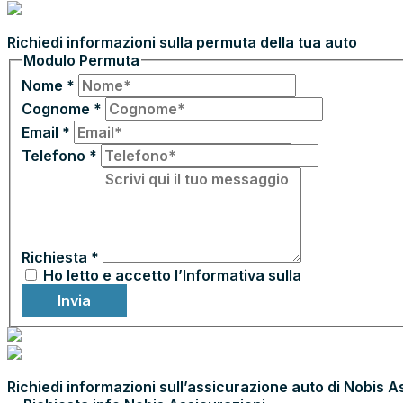
PERMUTA LA TUA AUTO
Richiedi informazioni sulla permuta della tua auto
Modulo Permuta
Nome
*
Cognome
*
Email
*
Telefono
*
Richiesta
*
Ho letto e accetto l’Informativa sulla
Privacy
Invia
ASSICURA CON NOBIS ASSICURAZIONI
Richiedi informazioni sull’assicurazione auto di Nobis A