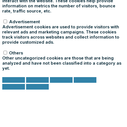
interact with the website. These cookies help provide
information on metrics the number of visitors, bounce
rate, traffic source, etc.
Advertisement
Advertisement
Advertisement cookies are used to provide visitors with
relevant ads and marketing campaigns. These cookies
track visitors across websites and collect information to
provide customized ads.
Others
Others
Other uncategorized cookies are those that are being
analyzed and have not been classified into a category as
yet.
ACCETTA E SALVA