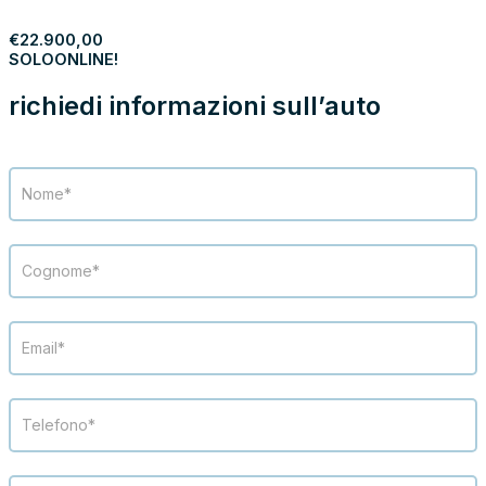
PROCEDI
€
22.900,00
SOLO
ONLINE!
richiedi informazioni sull’auto
Modulo
richiesta
info
veicolo