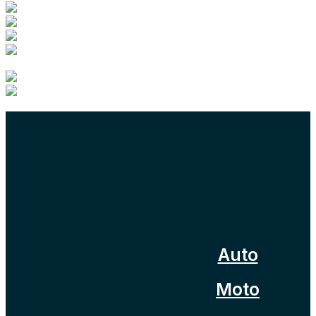
scopri tutti i nostri marchi
Auto
Moto