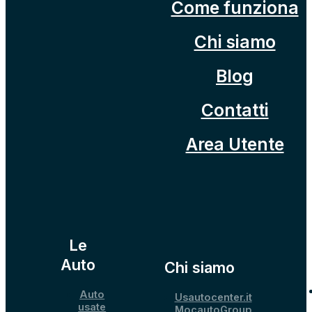
Come funziona
Chi siamo
Blog
Contatti
Area Utente
Le
Auto
Chi siamo
Auto
Usautocenter.it
usate
MocautoGroup