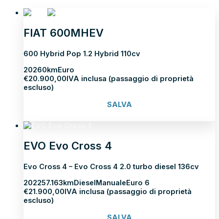
FIAT 600MHEV
600 Hybrid Pop 1.2 Hybrid 110cv
2026
0km
Euro
€
20.900,00
IVA inclusa (passaggio di proprietà
escluso)
SALVA
Scopri di più
EVO Evo Cross 4
Evo Cross 4 – Evo Cross 4 2.0 turbo diesel 136cv
2022
57.163km
Diesel
Manuale
Euro 6
€
21.900,00
IVA inclusa (passaggio di proprietà
escluso)
SALVA