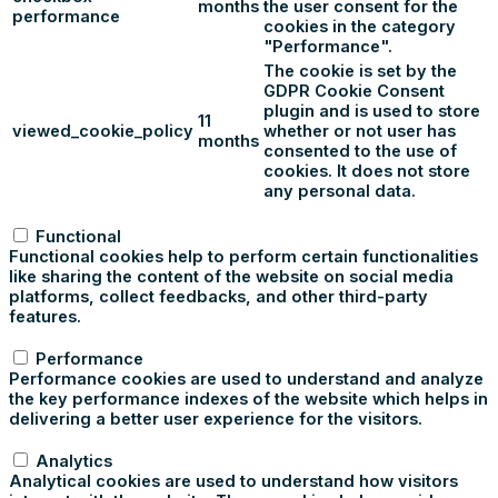
months
the user consent for the
performance
cookies in the category
"Performance".
The cookie is set by the
GDPR Cookie Consent
plugin and is used to store
11
viewed_cookie_policy
whether or not user has
months
consented to the use of
cookies. It does not store
any personal data.
Functional
Functional
Functional cookies help to perform certain functionalities
like sharing the content of the website on social media
platforms, collect feedbacks, and other third-party
features.
Performance
Performance
Performance cookies are used to understand and analyze
the key performance indexes of the website which helps in
delivering a better user experience for the visitors.
Analytics
Analytics
Analytical cookies are used to understand how visitors