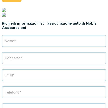
ASSICURA CON NOBIS ASSICURAZIONI
Richiedi informazioni sull’assicurazione auto di Nobis
Assicurazioni
Richiesta
info
Nobis
Assicurazioni