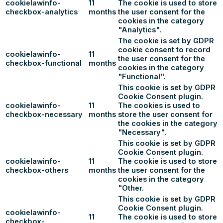
cookielawinfo-
11
The cookie is used to store
checkbox-analytics
months
the user consent for the
cookies in the category
"Analytics".
The cookie is set by GDPR
cookie consent to record
cookielawinfo-
11
the user consent for the
checkbox-functional
months
cookies in the category
"Functional".
This cookie is set by GDPR
Cookie Consent plugin.
cookielawinfo-
11
The cookies is used to
checkbox-necessary
months
store the user consent for
the cookies in the category
"Necessary".
This cookie is set by GDPR
Cookie Consent plugin.
cookielawinfo-
11
The cookie is used to store
checkbox-others
months
the user consent for the
cookies in the category
"Other.
This cookie is set by GDPR
Cookie Consent plugin.
cookielawinfo-
11
The cookie is used to store
checkbox-