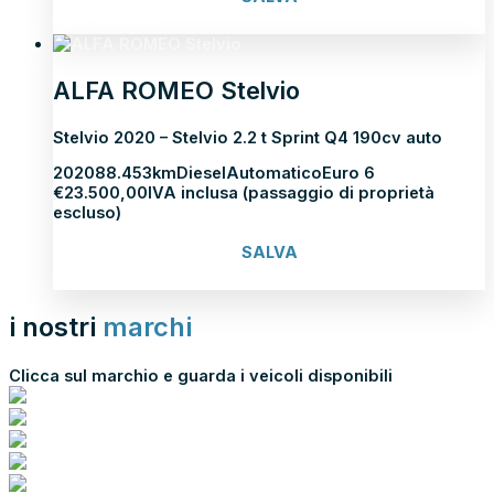
Scopri di più
ALFA ROMEO Stelvio
Stelvio 2020 – Stelvio 2.2 t Sprint Q4 190cv auto
2020
88.453km
Diesel
Automatico
Euro 6
€
23.500,00
IVA inclusa (passaggio di proprietà
escluso)
SALVA
Scopri di più
i nostri
marchi
Clicca sul marchio e guarda i veicoli disponibili