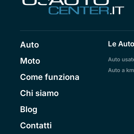
Le Aut
Auto
Moto
Auto usat
Auto a km
Come funziona
Chi siamo
Blog
Contatti