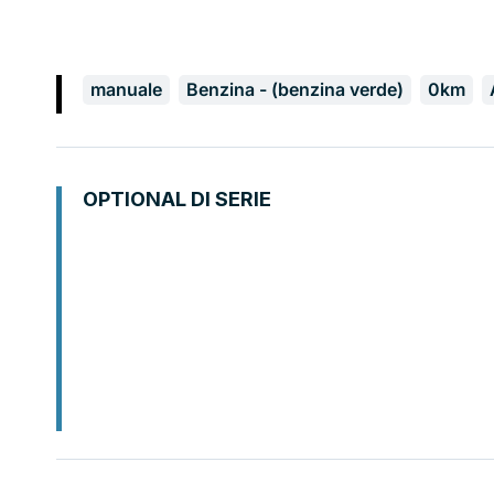
manuale
Benzina - (benzina verde)
0km
OPTIONAL DI SERIE