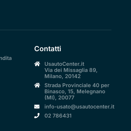
Contatti
ndita
UsautoCenter.it
Via dei Missaglia 89,
Milano, 20142
Strada Provinciale 40 per
Binasco, 15, Melegnano
(MI), 20077
info-usato@usautocenter.it
02 786431