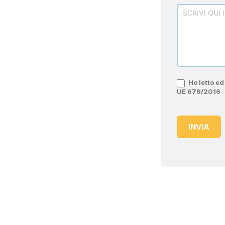
Ho letto ed 
UE 679/2016
INVIA