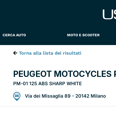
Vai
al
contenuto
CERCA AUTO
MOTO E SCOOTER
Torna alla lista dei risultati
PEUGEOT MOTOCYCLES 
PM-01 125 ABS SHARP WHITE
Via dei Missaglia 89 - 20142 Milano