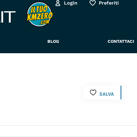
Login
Preferiti
BLOG
CONTATTACI
SALVA