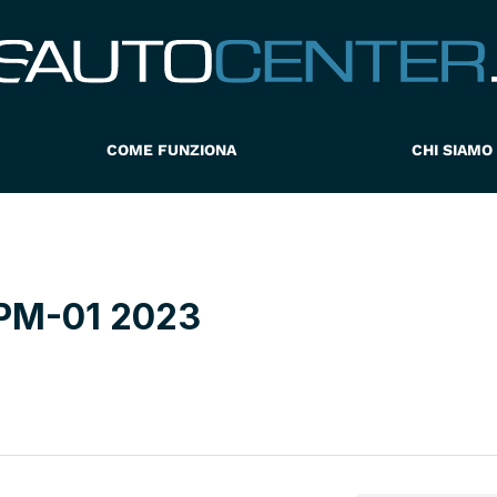
COME FUNZIONA
CHI SIAMO
PM-01 2023