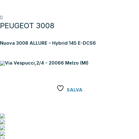
Torna alla lista dei risultati
PEUGEOT 3008
Nuova 3008 ALLURE – Hybrid 145 E-DCS6
Via Vespucci,2/4 - 20066 Melzo (MI)
SALVA