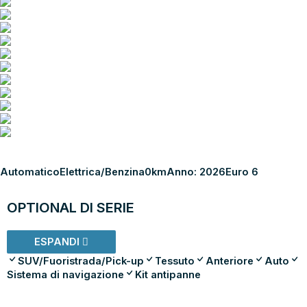
Automatico
Elettrica/Benzina
0km
Anno: 2026
Euro 6
OPTIONAL DI SERIE
ESPANDI
SUV/Fuoristrada/Pick-up
Tessuto
Anteriore
Auto
Sistema di navigazione
Kit antipanne