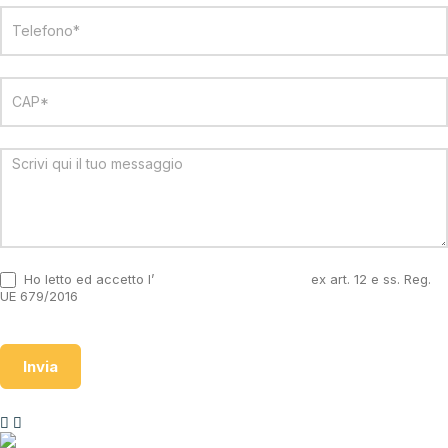
Ho letto ed accetto l’
informativa sulla privacy
ex art. 12 e ss. Reg.
UE 679/2016
Invia
NOLEGGIA