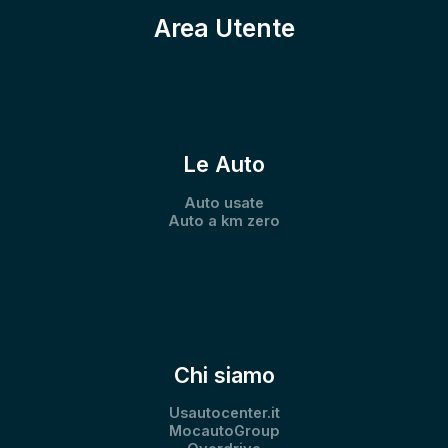
Area Utente
Le Auto
Auto usate
Auto a km zero
Chi siamo
Usautocenter.it
MocautoGroup