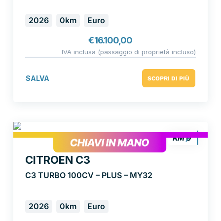
2026
0km
Euro
€
16.100,00
IVA inclusa (passaggio di proprietà incluso)
SALVA
SCOPRI DI PIÙ
CITROEN C3
C3 TURBO 100CV – PLUS – MY32
2026
0km
Euro