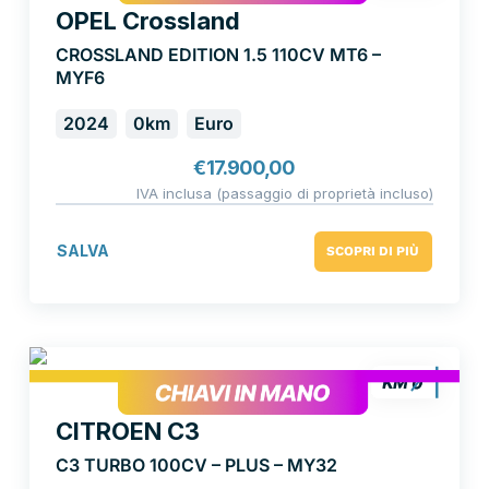
OPEL Crossland
CROSSLAND EDITION 1.5 110CV MT6 –
MYF6
2024
0km
Euro
€
17.900,00
IVA inclusa (passaggio di proprietà incluso)
SALVA
SCOPRI DI PIÙ
CITROEN C3
C3 TURBO 100CV – PLUS – MY32