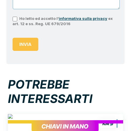
Ho letto ed accetto l'
informativa sulla privacy
ex
art. 12 e ss. Reg. UE 679/2016
INVIA
POTREBBE
INTERESSARTI