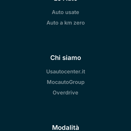
Auto usate
Auto a km zero
Chi siamo
Usautocenter.it
MocautoGroup
Overdrive
Modalità