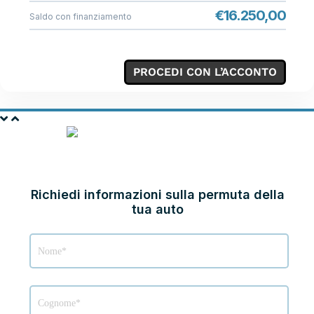
€
16.250,00
Saldo con finanziamento
PROCEDI CON L’ACCONTO
PERMUTA LA TUA
AUTO
Richiedi informazioni sulla permuta della
tua auto
Modulo
Permuta