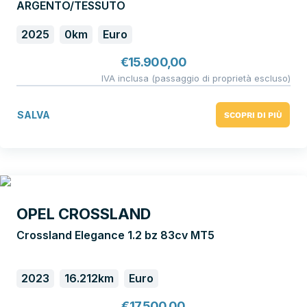
ARGENTO/TESSUTO
2025
0km
Euro
€
15.900,00
IVA inclusa (passaggio di proprietà escluso)
SALVA
SCOPRI DI PIÙ
OPEL CROSSLAND
Crossland Elegance 1.2 bz 83cv MT5
2023
16.212km
Euro
€
17.500,00