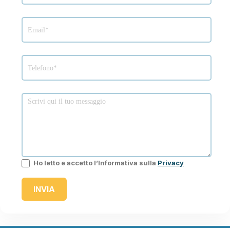
Ho letto e accetto l’Informativa sulla
Privacy
INVIA