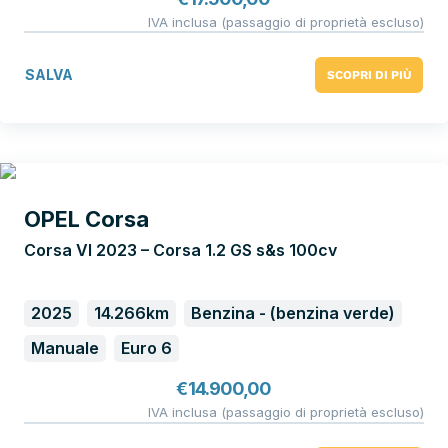
IVA inclusa (passaggio di proprietà escluso)
SALVA
SCOPRI DI PIÙ
OPEL Corsa
Corsa VI 2023 – Corsa 1.2 GS s&s 100cv
2025
14.266km
Benzina - (benzina verde)
Manuale
Euro 6
€
14.900,00
IVA inclusa (passaggio di proprietà escluso)