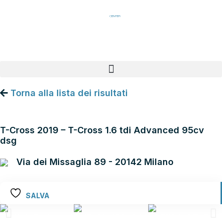
Vai
al
contenuto
Torna alla lista dei risultati
VOLKSWAGEN T-Cross
T-Cross 2019 – T-Cross 1.6 tdi Advanced 95cv
dsg
Via dei Missaglia 89 - 20142 Milano
SALVA