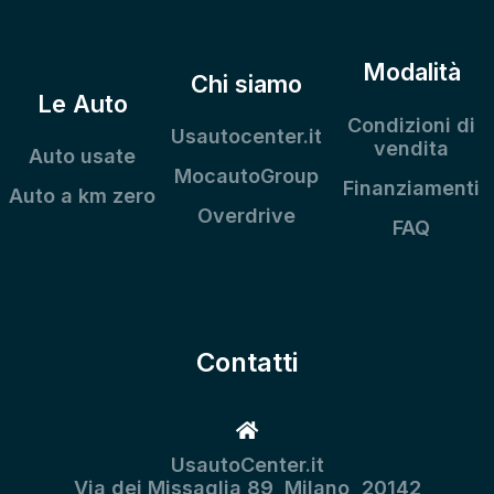
Modalità
Chi siamo
Le Auto
Condizioni di
Usautocenter.it
vendita
Auto usate
MocautoGroup
Finanziamenti
Auto a km zero
Overdrive
FAQ
Contatti
UsautoCenter.it
Via dei Missaglia 89, Milano, 20142