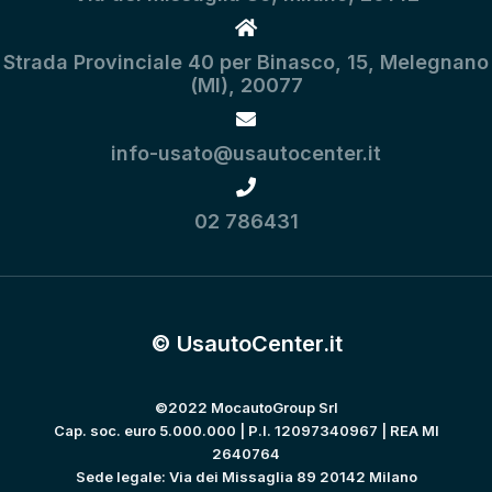
Strada Provinciale 40 per Binasco, 15, Melegnano
(MI), 20077
info-usato@usautocenter.it
02 786431
© UsautoCenter.it
©2022 MocautoGroup Srl
Cap. soc. euro 5.000.000 | P.I. 12097340967 | REA MI
2640764
Sede legale: Via dei Missaglia 89 20142 Milano