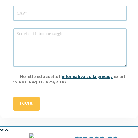
Ho letto ed accetto l’
informativa sulla privacy
ex art.
12 e ss. Reg. UE 679/2016
INVIA