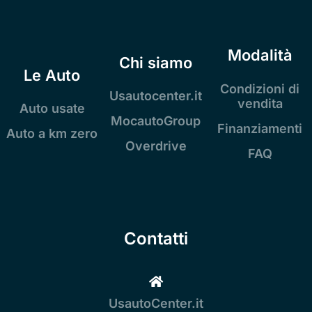
Modalità
Chi siamo
Le Auto
Condizioni di
Usautocenter.it
vendita
Auto usate
MocautoGroup
Finanziamenti
Auto a km zero
Overdrive
FAQ
Contatti
UsautoCenter.it