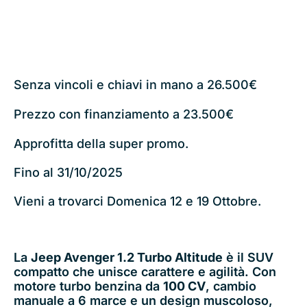
ALTITUDE
Senza vincoli e chiavi in mano a 26.500€
Prezzo con finanziamento a 23.500€
Approfitta della super promo.
Fino al 31/10/2025
Vieni a trovarci Domenica 12 e 19 Ottobre.
La
Jeep Avenger 1.2 Turbo Altitude
è il SUV
compatto che unisce carattere e agilità. Con
motore turbo benzina da
100 CV
, cambio
manuale a 6 marce e un design muscoloso,