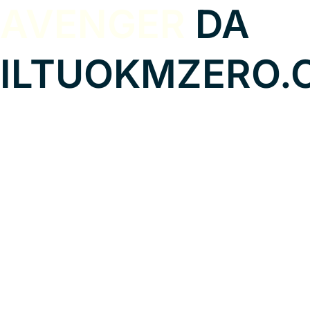
AVENGER
DA
ILTUOKMZERO.
JEEP
AVENGER
1.2