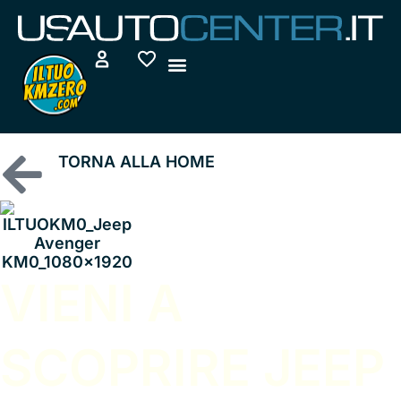
Vai
al
contenuto
TORNA ALLA HOME
VIENI A
SCOPRIRE JEEP