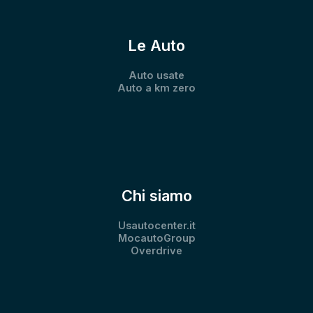
Le Auto
Auto usate
Auto a km zero
Chi siamo
Usautocenter.it
MocautoGroup
Overdrive