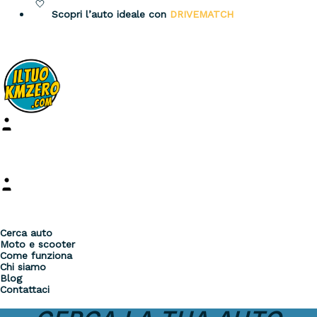
Vai
Scopri l’auto ideale con
DRIVEMATCH
al
contenuto
Login
Preferiti
Cerca auto
Moto e scooter
Come funziona
Chi siamo
Blog
Contattaci