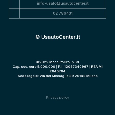
info-usato@usautocenter.it
02 786431
© UsautoCenter.it
©2022 MocautoGroup Srl
Cap. soc. euro 5.000.000 | P.I. 12097340967 | REA MI
2640764
Sede legale: Via dei Missaglia 89 20142 Milano
Privacy policy